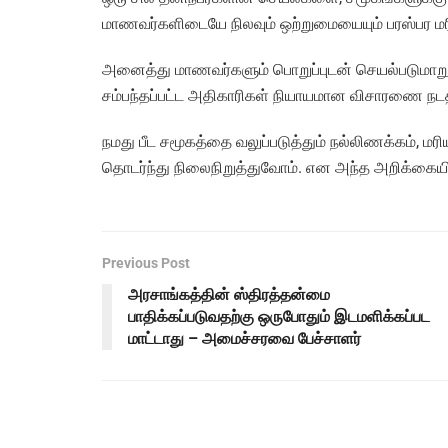
மாணவர்களிடையே நிலவும் ஒற்றுமையையும் பரஸ்பர மர
அனைத்து மாணவர்களும் பொறுப்புடன் செயல்படுமாறும
சம்பந்தப்பட்ட அதிகாரிகள் நியாயமான விசாரணை நடத
நமது பீட சமூகத்தை வலுப்படுத்தும் நல்லிணக்கம், ம
தொடர்ந்து நிலைநிறுத்துவோம். என அந்த அறிக்கையில் 
Previous Post
அரசாங்கத்தின் ஸ்திரத்தன்மை
பாதிக்கப்படுவதற்கு ஒருபோதும் இடமளிக்கப்பட
மாட்டாது – அமைச்சரவை பேச்சாளர்