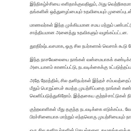
இந்நிகழ்ச்சியை எளிதாக்குவதிலும், அது வெற்றிகர
தங்களின் ஒத்துழைப்பையும் உதவியையும் முனைப்புடன
மாணவர்கள் இந்த முக்கியமான சமய மற்றும் பண்பாட
சாத்தியமான அனைத்து உதவிகளும் வழங்கப்பட்டன.
துரதிர்ஷ்டவசமாக, ஒரு சில நபர்களால் வெசாக் கூடு ச
இந்த நாசவேலையை நாங்கள் வன்மையாகக் கண்டிக்கிற
அடையாளம் காணப்பட்டு, நடவடிக்கைக்கு உட்படுத்தப
அதே நேரத்தில், சில தனிநபர்கள் இந்தச் சம்பவத்தை
மீதும் பொறுப்பைச் சுமத்த முயற்சிப்பதை நாங்கள் 
வெளிப்படுத்துகிறோம். இத்தகைய குற்றச்சாட்டுகள்
குற்றவாளிகள் மீது தகுந்த நடவடிக்கை எடுக்கப்பட வ
பிரச்சினையாக மாற்றும் எந்தவொரு முயற்சியையும் நா
ஒரு சில தனிநபர்களின் செயல்களை, சமூகங்களுக்க