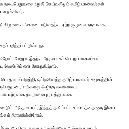
மாக நடைபெறுவதை உறுதி செய்வதிலும் தமிழ் மாணவர்கள்
் வழங்கினர்.
்டு விழாவைக் கொண்டாடுவதற்கு ஏற்ற சூழலை உருவாக்க,
ேதப்படுத்தப்பட்டுள்ளது.
ோம். மேலும், இதற்கு நேரடியாகப் பொறுப்பானவர்கள்
்பட வேண்டும் என கோருகிறோம்.
ப் பொதுமைப்படுத்தி, ஒட்டுமொத்த தமிழ் மாணவர் சமூகத்தின்
கண்டிப்பதுடன் , எங்களது ஆழ்ந்த கவலையை
 நியாயமற்றவை, தவறாக வழிநடத்துபவை,
ேண்டும். அதே சமயம், இந்தத் தனிப்பட்ட சம்பவத்தை ஒரு இனப்
ங்கள் நிராகரிக்கிறோம்.
ு இடையே பிளவுகளை உருவாக்கவோ அல்லது நமது பீட