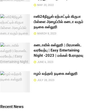
MAY 20, 2022
ஈஸி24நியூஸ் ஏற்பாட்டில் கிருபா
பிள்ளை அழைப்பில் கனடா வரும்
நடிகை கஸ்தூரி
MARCH 8, 2023
கனடாவில் கஸ்தூரி | பிரமாண்ட
வரவேற்பு | Easy Entertaining
Night -2023 | மக்கள் பேராதரவு
JUNE 6, 2023
ஈழம் வந்தார் நடிகை கஸ்தூரி
JULY 28, 2023
Recent News