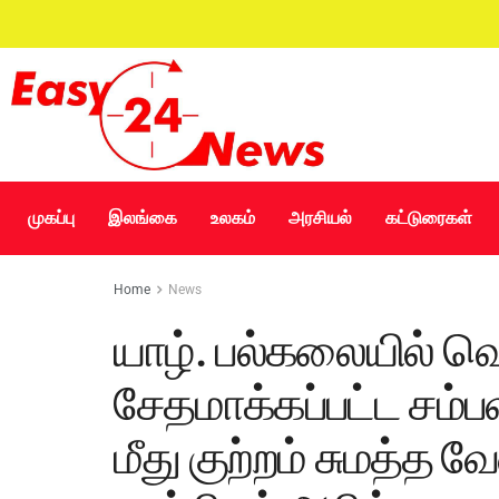
முகப்பு
இலங்கை
உலகம்
அரசியல்
கட்டுரைகள்
Home
News
யாழ். பல்கலையில் வெ
சேதமாக்கப்பட்ட சம்ப
மீது குற்றம் சுமத்த