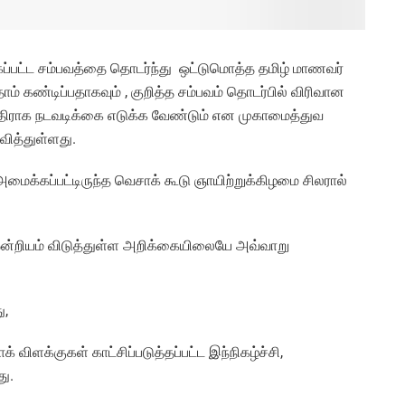
கப்பட்ட சம்பவத்தை தொடர்ந்து ஒட்டுமொத்த தமிழ் மாணவர்
தாம் கண்டிப்பதாகவும் , குறித்த சம்பவம் தொடர்பில் விரிவான
எதிராக நடவடிக்கை எடுக்க வேண்டும் என முகாமைத்துவ
வித்துள்ளது.
மைக்கப்பட்டிருந்த வெசாக் கூடு ஞாயிற்றுக்கிழமை சிலரால்
ஒன்றியம் விடுத்துள்ள அறிக்கையிலையே அவ்வாறு
ு,
 விளக்குகள் காட்சிப்படுத்தப்பட்ட இந்நிகழ்ச்சி,
து.