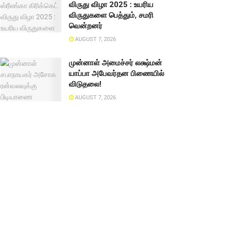
விருது விழா 2025 : உயரிய
விருதுகளை பெத்தும், சமரி
வென்றனர்
AUGUST 7, 2026
முன்னாள் அமைச்சர் லக்ஷ்மன்
யாப்பா அபேவர்தன பிணையில்
விடுதலை!
AUGUST 7, 2026