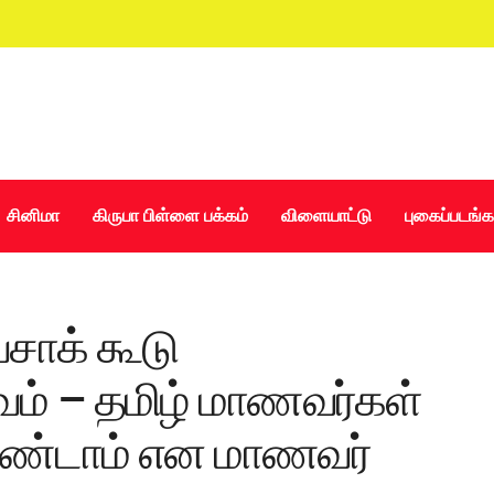
சினிமா
கிருபா பிள்ளை பக்கம்
விளையாட்டு
புகைப்படங்க
சாக் கூடு
வம் – தமிழ் மாணவர்கள்
 வேண்டாம் என மாணவர்