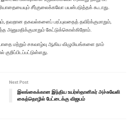
ியாதையையும் சீர்குலைக்கவோ பயன்படுத்தக் கூடாது.
், தவறான தகவல்களைப் பரப்புவதைத் தவிர்க்குமாறும்,
்த அனுமதிக்குமாறும் கேட்டுக்கொள்கிறோம்.
ரியாதை மற்றும் சகவாழ்வு ஆகிய விழுமியங்களை நாம்
குறிப்பிடப்பட்டுள்ளது.
Next Post
இலங்கைக்கான இந்திய உயர்ஸ்தானிகர் அச்சுவேலி
கைத்தொழில் பேட்டைக்கு விஜயம்