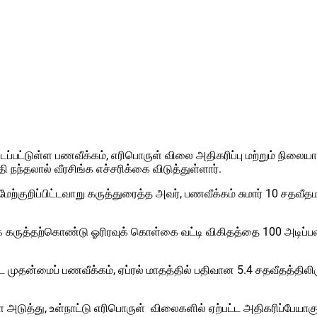
ிப்பிடப்பட்டுள்ள பணவீக்கம், எரிபொருள் விலை அதிகரிப்பு மற்றும்
நந்தலால் வீரசிங்க எச்சரிக்கை விடுத்துள்ளார்.
்குறிப்பிட்டவாறு கருத்துரைத்த அவர், பணவீக்கம் சுமார் 10 சதவீத
ுத்தற்கொண்டு ஓரிரவுக் கொள்கை வட்டி விகிதத்தை 100 அடிப்படை 
ன்மைப் பணவீக்கம், ஏப்ரல் மாதத்தில் பதிவான 5.4 சதவீதத்திலிருந
 அடுத்து, உள்நாட்டு எரிபொருள் விலைகளில் ஏற்பட்ட அதிகரிப்பேயாகு