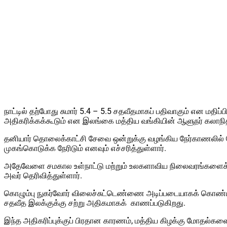
நாட்டில் தற்போது சுமார் 5.4 – 5.5 சதவீதமாகப் பதிவாகும் என மத
அதிகரிக்கக்கூடும் என இலங்கை மத்திய வங்கியின் ஆளுநர் கலாநிதி 
தனியார் தொலைக்காட்சி சேவை ஒன்றுக்கு வழங்கிய நேர்காணலில் மேற
முகங்கொடுக்க நேரிடும் எனவும் எச்சரித்துள்ளார்.
அதேவேளை சமகால உள்நாட்டு மற்றும் உலகளாவிய நிலைவரங்களைக் கர
அவர் தெரிவித்துள்ளார்.
கொழும்பு நுகர்வோர் விலைச்சுட்டெண்ணை அடிப்படையாகக் கொண்ட முத
சதவீத இலக்குக்கு சற்று அதிகமாகக் காணப்படுகிறது.
இந்த அதிகரிப்புக்குப் பிரதான காரணம், மத்திய கிழக்கு மோதல்களை