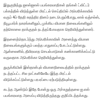
இதுகுறித்து ஐஎஸ்ஐஎஸ் பயங்கரவாதிகள் தங்கள் ட்விட்டர்
பக்கத்தில் விடுத்துள்ள மிரட்டல் செய்தியில் அமெரிக்காவில்
வரும் 4ம் தேதி சுதந்திர தினம் நடைபெறும்போது, லால் ஏஞ்சல்ஸ்,
நியூயார்க் நகரங்களிலும், முக்கிய விமான நிலையங்களிலும்
தற்கொலை தாக்குதல் நடத்தப்போவதாக தெரிவித்துள்ளனர்.
இதனைத்தொடர்ந்து அமெரிக்காவின் அனைத்து விமான
நிலையங்களுக்கும் பலத்த பாதுகாப்பு போடப்பட்டுள்ளது.
ஆன்லைனில், தீவிரவாத செயல்பாடுகள் கண்காணிக்கப்பட்டு
வருவதாக அமெரிக்கா தெரிவித்துள்ளது.
துருக்கியின் இஸ்தான்புல் விமானநிலையத்தில் தாக்குதல்
நடத்தப்பட்ட சில நாட்களிலேயே இந்த மிரட்டல்
விடுக்கப்பட்டுள்ளது பரபரப்பை ஏற்படுத்தியுள்ளது.
கடந்த ஆண்டும் இதே போன்று ஒரு அச்சுறுத்தலை ஐ.எஸ்
பயங்கரவாத அமைப்பு விடுத்திருந்தது குறிப்பிடத்தக்கது.