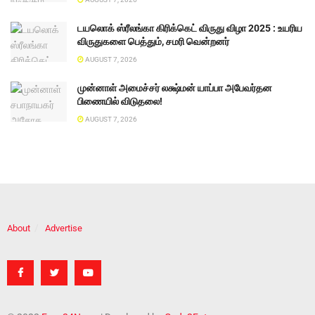
டயலொக் ஸ்ரீலங்கா கிரிக்கெட் விருது விழா 2025 : உயரிய
விருதுகளை பெத்தும், சமரி வென்றனர்
AUGUST 7, 2026
முன்னாள் அமைச்சர் லக்ஷ்மன் யாப்பா அபேவர்தன
பிணையில் விடுதலை!
AUGUST 7, 2026
About
Advertise