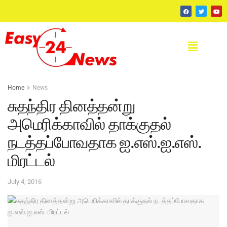
Home
News
சுதந்திர தினத்தன்று
அமெரிக்காவில் தாக்குதல்
நடத்தப்போவதாக ஐ.எஸ்.ஐ.எஸ்.
மிரட்டல்
July 4, 2016