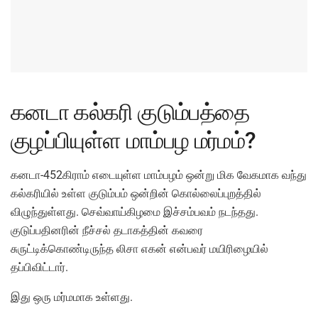
கனடா கல்கரி குடும்பத்தை
குழப்பியுள்ள மாம்பழ மர்மம்?
கனடா-452கிராம் எடையுள்ள மாம்பழம் ஒன்று மிக வேகமாக வந்து
கல்கரியில் உள்ள குடும்பம் ஒன்றின் கொல்லைப்புறத்தில்
விழுந்துள்ளது. செவ்வாய்கிழமை இச்சம்பவம் நடந்தது.
குடுப்பதினரின் நீச்சல் தடாகத்தின் கவரை
சுருட்டிக்கொண்டிருந்த லிசா எகன் என்பவர் மயிரிழையில்
தப்பிவிட்டார்.
இது ஒரு மர்மமாக உள்ளது.