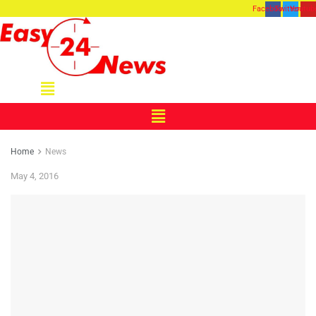
Facebook
Twitter
Youtub
Menu
Menu
Home
News
May 4, 2016