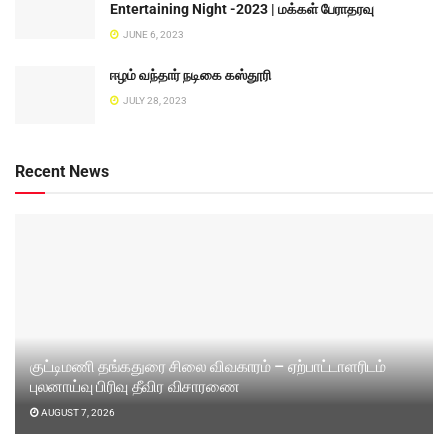
Entertaining Night -2023 | மக்கள் பேராதரவு
JUNE 6, 2023
ஈழம் வந்தார் நடிகை கஸ்தூரி
JULY 28, 2023
Recent News
குட்டிமணி தங்கதுரை சிலை விவகாரம் – ஏற்பாட்டாளரிடம்
புலனாய்வு பிரிவு தீவிர விசாரணை
AUGUST 7, 2026