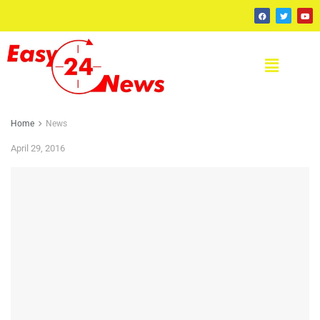
Home
News
April 29, 2016