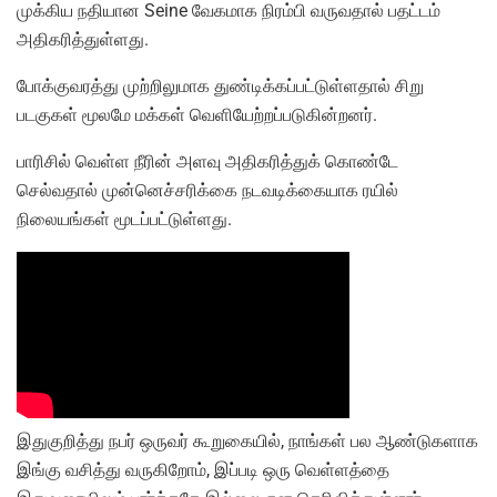
முக்கிய நதியான Seine வேகமாக நிரம்பி வருவதால் பதட்டம்
அதிகரித்துள்ளது.
போக்குவரத்து முற்றிலுமாக துண்டிக்கப்பட்டுள்ளதால் சிறு
படகுகள் மூலமே மக்கள் வெளியேற்றப்படுகின்றனர்.
பாரிசில் வெள்ள நீரின் அளவு அதிகரித்துக் கொண்டே
செல்வதால் முன்னெச்சரிக்கை நடவடிக்கையாக ரயில்
நிலையங்கள் மூடப்பட்டுள்ளது.
இதுகுறித்து நபர் ஒருவர் கூறுகையில், நாங்கள் பல ஆண்டுகளாக
இங்கு வசித்து வருகிறோம், இப்படி ஒரு வெள்ளத்தை