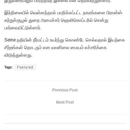
இதுவரையிலும் பார்த்ததே இல்லை என தெரிவித்துள்ளார்.
இந்நிலையில் வெள்ளத்தால் பாதிக்கப்பட்ட நகரங்களை பிரான்ஸ்
சுற்றுச்சூழல் துறை அமைச்சர் ஹெலிகொப்டரில் சென்று
பார்வையிட்டுள்ளார்.
Seine நதியின் நீர்மட்டம் உயர்ந்து கொண்டே செல்வதால் இயற்கை
சீற்றங்கள் தொடரும் என வானிலை மையம் எச்சரிக்கை
விடுத்துள்ளது.
Tags:
Featured
Previous Post
Next Post