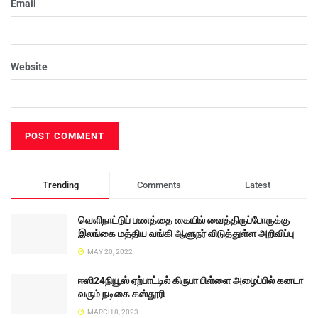
Email
Website
Trending
Comments
Latest
வெளிநாட்டுப் பணத்தை கையில் வைத்திருப்போருக்கு
இலங்கை மத்திய வங்கி ஆளுநர் விடுத்துள்ள அறிவிப்பு
MAY 20, 2022
ஈஸி24நியூஸ் ஏற்பாட்டில் கிருபா பிள்ளை அழைப்பில் கனடா
வரும் நடிகை கஸ்தூரி
MARCH 8, 2023