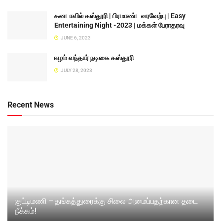
கனடாவில் கஸ்தூரி | பிரமாண்ட வரவேற்பு | Easy
Entertaining Night -2023 | மக்கள் பேராதரவு
JUNE 6, 2023
ஈழம் வந்தார் நடிகை கஸ்தூரி
JULY 28, 2023
Recent News
குட்டிமணி – தங்கத்துரைக்கு சிலை அமைப்பதற்கான தடை
நீக்கம்!