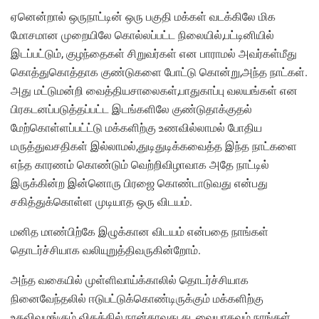
ஏனென்றால் ஒருநாட்டின் ஒரு பகுதி மக்கள் வடக்கிலே மிக
மோசமான முறையிலே கொல்லப்பட்ட நிலையில்,பட்டினியில்
இடப்பட்டும், குழந்தைகள் சிறுவர்கள் என பாராமல் அவர்கள்மீது
கொத்துகொத்தாக குண்டுகளை போட்டு கொன்று,அந்த நாட்கள்.
அது மட்டுமன்றி வைத்தியசாலைகள்,பாதுகாப்பு வலயங்கள் என
பிரகடனப்படுத்தப்பட்ட இடங்களிலே குண்டுதாக்குதல்
மேற்கொள்ளப்பட்ட்டு மக்களிற்கு உணவில்லாமல் போதிய
மருத்துவசதிகள் இல்லாமல்,துடிதுடிக்கவைத்த இந்த நாட்களை
எந்த காரணம் கொண்டும் வெற்றிவிழாவாக அதே நாட்டில்
இருக்கின்ற இன்னொரு பிரஜை கொண்டாடுவது என்பது
சகித்துக்கொள்ள முடியாத ஒரு விடயம்.
மனித மாண்பிற்கே இழுக்கான விடயம் என்பதை நாங்கள்
தொடர்ச்சியாக வலியுறுத்திவருகின்றோம்.
அந்த வகையில் முள்ளிவாய்க்காலில் தொடர்ச்சியாக
நினைவேந்தலில் ஈடுபட்டுக்கொண்டிருக்கும் மக்களிற்கு
உதவிவழங்கும் விதத்தில்,நான்காவது தடவையாகவும் நாங்கள்