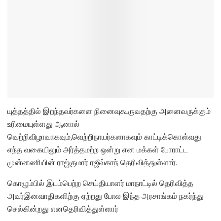
யுத்தத்தில் இறந்தவர்களை நினைவுகூருவதற்கு அனைவருக்கும்
உரிமையுள்ளது ஆனால்
வெற்றிவிழாவாகவும்,வெற்றிநாயர்களாகவும் காட்டிக்கொள்வது
எந்த வகையிலும் அர்த்தமற்ற ஒன்று என மக்கள் போராட்ட
முன்னணியின் ராஜ்குமார் ரஜீவ்காந் தெரிவித்துள்ளார்.
கொழும்பில் இடம்பெற்ற செய்தியாளர் மாநாட்டில் தெரிவித்த
அவர்இனவாதிகளிற்கு ஏற்றது போல இந்த அரசாங்கம் நகர்ந்து
செல்கின்றது எனதெரிவித்துள்ளார்