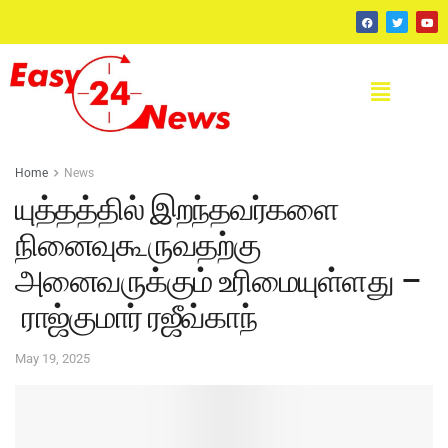
Home
News
யுத்தத்தில் இறந்தவர்களை
நினைவுகூருவதற்கு
அனைவருக்கும் உரிமையுள்ளது –
ராஜ்குமார் ரஜீவ்காந்
May 19, 2025