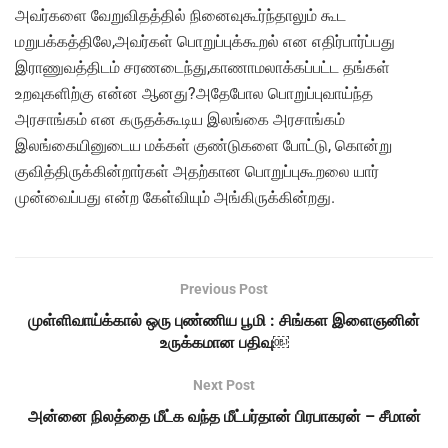
அவர்களை வேறுவிதத்தில் நினைவுகூர்ந்தாலும் கூட
மறுபக்கத்திலே,அவர்கள் பொறுப்புக்கூறல் என எதிர்பார்ப்பது
இராணுவத்திடம் சரணடைந்து,காணாமலாக்கப்பட்ட தங்கள்
உறவுகளிற்கு என்ன ஆனது?அதேபோல பொறுப்புவாய்ந்த
அரசாங்கம் என கருதக்கூடிய இலங்கை அரசாங்கம்
இலங்கையினுடைய மக்கள் குண்டுகளை போட்டு, கொன்று
குவித்திருக்கின்றார்கள் அதற்கான பொறுப்புகூறலை யார்
முன்வைப்பது என்ற கேள்வியும் அங்கிருக்கின்றது.
Previous Post
முள்ளிவாய்க்கால் ஒரு புண்ணிய பூமி : சிங்கள இளைஞனின்
உருக்கமான பதிவு￼
Next Post
அன்னை நிலத்தை மீட்க வந்த மீட்பர்தான் பிரபாகரன் – சீமான்