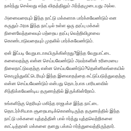
நகர்ந்து செல்வது எந்த விதத்திலும் அர்த்தமுடையது அல்ல.
அனைவரையும் இந்த நாட்டு மக்களாக பார்க்கவேண்டும் என
கருதும் அரசு இந்த நாட்டில் உள்ள ஒரு தரப்பு மக்கள்
நினைவேந்தலையும் மற்றைய தரப்பு வெற்றிவிழாவை
கொண்டாடுவதையும் முதலில் பார்க்கவேண்டும்.
ஏன் இப்படி வேறுபாடாகயிருக்கின்றது?இந்த வேறுபாட்டை
களைவதற்கு என்ன செய்யவேண்டும் அவர்களின் உரிமையை
நிலைநாட்டுவதற்கு என்ன செய்யவேண்டும்?தென்னிலங்கையில்
கொழுந்துவிட்டெரியும் இந்த இனவாதத்தை கட்டுப்படுத்துவதற்கு
என்ன செய்யவேண்டும் என்பது தொடர்பாக பாரியளவில்
சிந்திக்கவேண்டிய தருணத்தில் இருக்கின்றோம்.
உங்களிற்கு தெரியும் மகிந்த ராஜபக்ச இந்த நாட்டை
தொடர்ச்சியாக சூறையாடிக்கொண்டிருந்த தருணத்தில் இந்த
நாட்டு மக்களை யுத்தத்தின் பால் ஈர்த்து யுத்தவெற்றிகளை
காட்டித்தான் மக்களை தனது பக்கம் ஈர்த்துவைத்திருந்தார்.