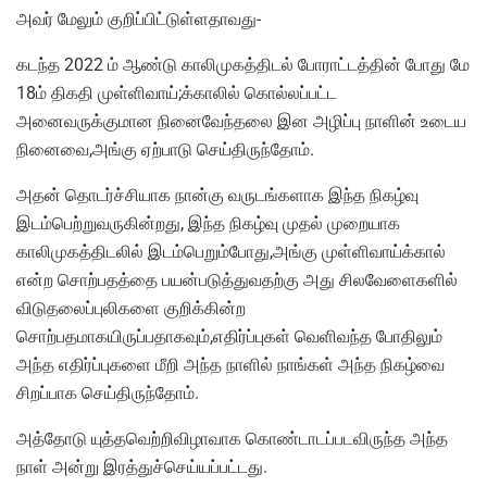
அவர் மேலும் குறிப்பிட்டுள்ளதாவது-
கடந்த 2022 ம் ஆண்டு காலிமுகத்திடல் போராட்டத்தின் போது மே
18ம் திகதி முள்ளிவாய்;க்காலில் கொல்லப்பட்ட
அனைவருக்குமான நினைவேந்தலை இன அழிப்பு நாளின் உடைய
நினைவை,அங்கு ஏற்பாடு செய்திருந்தோம்.
அதன் தொடர்ச்சியாக நான்கு வருடங்களாக இந்த நிகழ்வு
இடம்பெற்றுவருகின்றது, இந்த நிகழ்வு முதல் முறையாக
காலிமுகத்திடலில் இடம்பெறும்போது,அங்கு முள்ளிவாய்க்கால்
என்ற சொற்பதத்தை பயன்படுத்துவதற்கு அது சிலவேளைகளில்
விடுதலைப்புலிகளை குறிக்கின்ற
சொற்பதமாகயிருப்பதாகவும்,எதிர்ப்புகள் வெளிவந்த போதிலும்
அந்த எதிர்ப்புகளை மீறி அந்த நாளில் நாங்கள் அந்த நிகழ்வை
சிறப்பாக செய்திருந்தோம்.
அத்தோடு யுத்தவெற்றிவிழாவாக கொண்டாடப்படவிருந்த அந்த
நாள் அன்று இரத்துச்செய்யப்பட்டது.