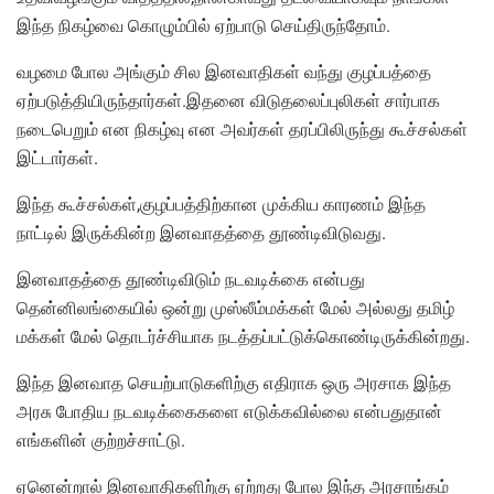
இந்த நிகழ்வை கொழும்பில் ஏற்பாடு செய்திருந்தோம்.
வழமை போல அங்கும் சில இனவாதிகள் வந்து குழப்பத்தை
ஏற்படுத்தியிருந்தார்கள்.இதனை விடுதலைப்புலிகள் சார்பாக
நடைபெறும் என நிகழ்வு என அவர்கள் தரப்பிலிருந்து கூச்சல்கள்
இட்டார்கள்.
இந்த கூச்சல்கள்,குழப்பத்திற்கான முக்கிய காரணம் இந்த
நாட்டில் இருக்கின்ற இனவாதத்தை தூண்டிவிடுவது.
இனவாதத்தை தூண்டிவிடும் நடவடிக்கை என்பது
தென்னிலங்கையில் ஒன்று முஸ்லீம்மக்கள் மேல் அல்லது தமிழ்
மக்கள் மேல் தொடர்ச்சியாக நடத்தப்பட்டுக்கொண்டிருக்கின்றது.
இந்த இனவாத செயற்பாடுகளிற்கு எதிராக ஒரு அரசாக இந்த
அரசு போதிய நடவடிக்கைகளை எடுக்கவில்லை என்பதுதான்
எங்களின் குற்றச்சாட்டு.
ஏனென்றால் இனவாதிகளிற்கு ஏற்றது போல இந்த அரசாங்கம்