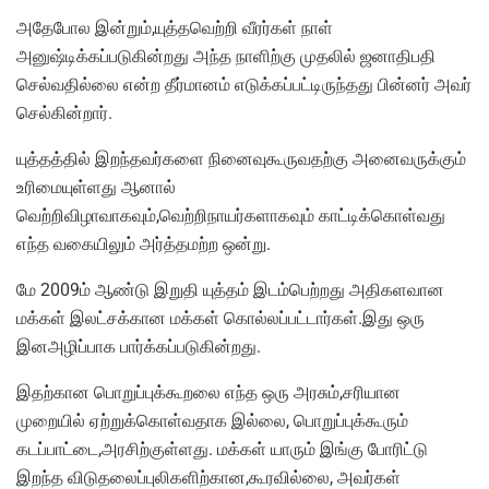
அதேபோல இன்றும்,யுத்தவெற்றி வீரர்கள் நாள்
அனுஷ்டிக்கப்படுகின்றது அந்த நாளிற்கு முதலில் ஜனாதிபதி
செல்வதில்லை என்ற தீர்மானம் எடுக்கப்பட்டிருந்தது பின்னர் அவர்
செல்கின்றார்.
யுத்தத்தில் இறந்தவர்களை நினைவுகூருவதற்கு அனைவருக்கும்
உரிமையுள்ளது ஆனால்
வெற்றிவிழாவாகவும்,வெற்றிநாயர்களாகவும் காட்டிக்கொள்வது
எந்த வகையிலும் அர்த்தமற்ற ஒன்று.
மே 2009ம் ஆண்டு இறுதி யுத்தம் இடம்பெற்றது அதிகளவான
மக்கள் இலட்சக்கான மக்கள் கொல்லப்பட்டார்கள்.இது ஒரு
இனஅழிப்பாக பார்க்கப்படுகின்றது.
இதற்கான பொறுப்புக்கூறலை எந்த ஒரு அரசும்,சரியான
முறையில் ஏற்றுக்கொள்வதாக இல்லை, பொறுப்புக்கூரும்
கடப்பாட்டை,அரசிற்குள்ளது. மக்கள் யாரும் இங்கு போரிட்டு
இறந்த விடுதலைப்புலிகளிற்கான,கூரவில்லை, அவர்கள்