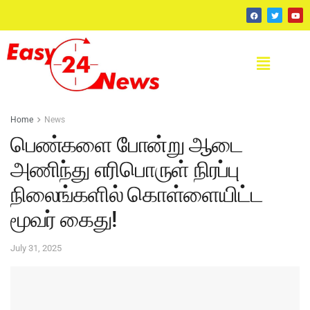
Home
News
பெண்களை போன்று ஆடை
அணிந்து எரிபொருள் நிரப்பு
நிலைங்களில் கொள்ளையிட்ட
மூவர் கைது!
July 31, 2025