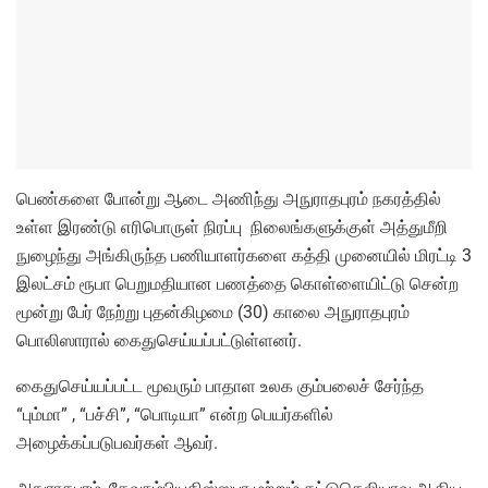
பெண்களை போன்று ஆடை அணிந்து அநுராதபுரம் நகரத்தில்
உள்ள இரண்டு எரிபொருள் நிரப்பு நிலைங்களுக்குள் அத்துமீறி
நுழைந்து அங்கிருந்த பணியாளர்களை கத்தி முனையில் மிரட்டி 3
இலட்சம் ரூபா பெறுமதியான பணத்தை கொள்ளையிட்டு சென்ற
மூன்று பேர் நேற்று புதன்கிழமை (30) காலை அநுராதபுரம்
பொலிஸாரால் கைதுசெய்யப்பட்டுள்ளனர்.
கைதுசெய்யப்பட்ட மூவரும் பாதாள உலக கும்பலைச் சேர்ந்த
“பும்மா” , “பச்சி”, “பொடியா” என்ற பெயர்களில்
அழைக்கப்படுபவர்கள் ஆவர்.