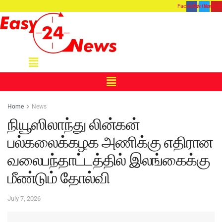
Facebook
Twitter
Youtub
Menu
Menu
Home
News
நியூஸிலாந்து லின்கன்
பல்கலைக்கழக அணிக்கு எதிரான
வலைபந்தாட்டத்தில் இலங்கைக்கு
மீண்டும் தோல்வி
July 7, 2026