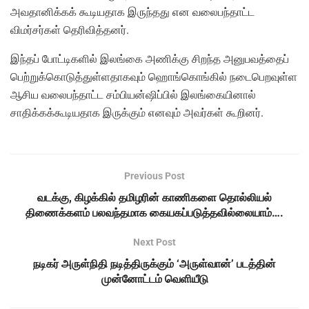
அவதானிக்கக் கூடியதாக இருந்தது என வலைபந்தாட்ட
விமர்சர்கள் தெரிவித்தனர்.
இந்தப் போட்டிகளில் இலங்கை அணிக்கு சிறந்த அனுபவத்தைப்
பெற்றுக்கொடுத்துள்ளதாகவும் ஹொங்கொங்கில் நடைபெறவுள்ள
ஆசிய வலைபந்தாட்ட சம்பியன்ஷிப்பில் இலங்கையினால்
சாதிக்கக்கூடியதாக இருக்கும் எனவும் அவர்கள் கூறினர்.
Previous Post
வடக்கு, கிழக்கில் தமிழரின் காணிகளை தொல்லியல்
திணைக்களம் பலவந்தமாக கையகப்படுத்தவில்லையாம்….
Next Post
நடிகர் அருள்நிதி நடித்திருக்கும் ‘அருள்வான்’ படத்தின்
முன்னோட்டம் வெளியீடு