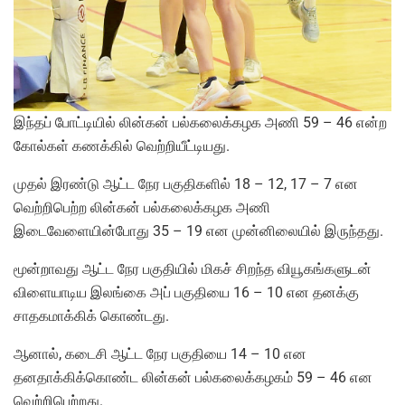
இந்தப் போட்டியில் லின்கன் பல்கலைக்கழக அணி 59 – 46 என்ற
கோல்கள் கணக்கில் வெற்றியீட்டியது.
முதல் இரண்டு ஆட்ட நேர பகுதிகளில் 18 – 12, 17 – 7 என
வெற்றிபெற்ற லின்கன் பல்கலைக்கழக அணி
இடைவேளையின்போது 35 – 19 என முன்னிலையில் இருந்தது.
மூன்றாவது ஆட்ட நேர பகுதியில் மிகச் சிறந்த வியூகங்களுடன்
விளையாடிய இலங்கை அப் பகுதியை 16 – 10 என தனக்கு
சாதகமாக்கிக் கொண்டது.
ஆனால், கடைசி ஆட்ட நேர பகுதியை 14 – 10 என
தனதாக்கிக்கொண்ட லின்கன் பல்கலைக்கழகம் 59 – 46 என
வெற்றிபெற்றது.