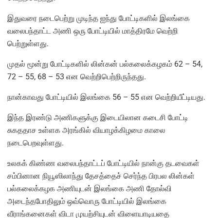
இதுவரை நடைபெற்று முடிந்த ஐந்து போட்டிகளில் இலங்கை
வலைபந்தாட்ட அணி ஒரு போட்டியில் மாத்திரமே வெற்றி
பெற்றுள்ளது.
முதல் மூன்று போட்டிகளில் லின்கன் பல்கலைக்கழகம் 62 – 54,
72 – 55, 68 – 53 என வெற்றிபெற்றிருந்தது.
நான்காவது போட்டியில் இலங்கை 56 – 55 என வெற்றியீட்டியது.
இந்த இரண்டு அணிகளுக்கு இடையிலான கடைசி போட்டி
சுகததாச உள்ளக அரங்கில் வியாழக்கிழமை காலை
நடைபெறவுள்ளது.
உலகக் கிண்ண வலைபந்தாட்டப் போட்டியில் நான்கு தடவைகள்
சம்பினான நியூஸிலாந்து தேசத்தைச் செர்ந்த பிரபல லின்கள்
பல்கலைக்கழக அணியுடன் இலங்கை அணி தோல்வி
அடைந்தபோதிலும் ஒவ்வொரு போட்டியில் இலங்கை
வீராங்கனைகள் விடா முயற்சியுடன் விளையாடியதை