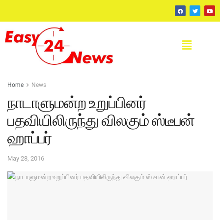
Home
News
நாடாளுமன்ற உறுப்பினர்
பதவியிலிருந்து விலகும் ஸ்டீபன்
ஹாப்பர்
May 28, 2016