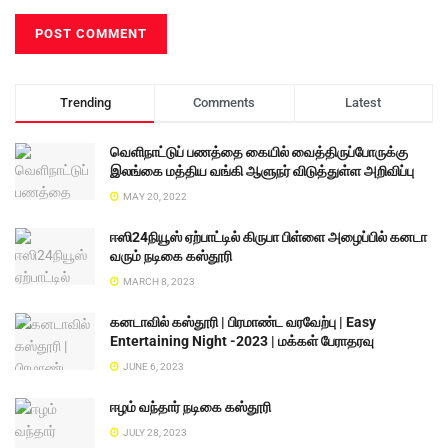
Trending
Comments
Latest
வெளிநாட்டுப் பணத்தை கையில் வைத்திருப்போருக்கு
இலங்கை மத்திய வங்கி ஆளுநர் விடுத்துள்ள அறிவிப்பு
MAY 20, 2022
ஈஸி24நியூஸ் ஏற்பாட்டில் கிருபா பிள்ளை அழைப்பில் கனடா
வரும் நடிகை கஸ்தூரி
MARCH 8, 2023
கனடாவில் கஸ்தூரி | பிரமாண்ட வரவேற்பு | Easy
Entertaining Night -2023 | மக்கள் பேராதரவு
JUNE 6, 2023
ஈழம் வந்தார் நடிகை கஸ்தூரி
JULY 28, 2023