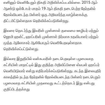
எனினும் வெளியேறும் திகதி அறிவிக்கப்படவில்லை. 2015 ஆம்
ஆண்டு ஒக்டோபர் மாதம் 19 ஆம் திகதி நடைபெற்ற தேர்தலில்
தோல்வியடைந்த பின்னர் ஒரு அறிவார்ந்த வாழ்க்கைக்கு
திட்டமிட்டுள்ளதாக தெரிவிக்கப்படுகின்றது.
இவரை தொடர்ந்து இவரின் முன்னாள் தலைமை ஊழியர் மற்றும்
ஜெரமி ஹன்ட், ஹாப்பரின் முன்னாள் நிர்வாக உதவியாளர் மற்றும்
மூத்த ஆலோசகர் ஆகியோரும் வெளியேறவுள்ளதாக
தெரிவிக்கப்பட்டுள்ளது.
இவ்வார இறுதியில் வன்கூவரின் நடைபெறவுள்ள பழமைவாத
கட்சியின் மாநாட்டில் இது குறித்த அறிவிப்பினை ஸ்டீபன் ஹாப்பர்
வெளியிடுவார் என்று எதிர்பார்க்கப்படுகின்றது. கடந்த இலையுதிர்
காலத்தில் நடந்த தேர்தலில் தோல்வியடைந்த பின்னர் நடைபெறும்
பழமைவாத கட்சியின் முதலாவது கூட்டத்தொடர் இது என்பது
குறிப்பிடத்தக்கது