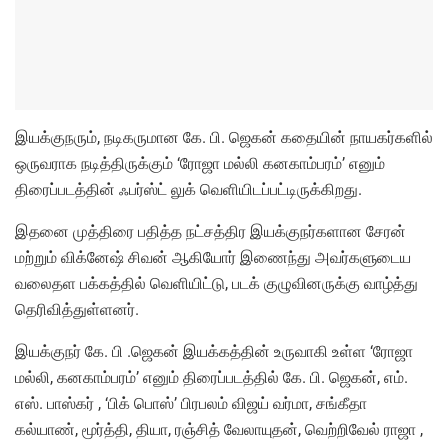
இயக்குநரும், நடிகருமான கே. பி. ஜெகன் கதையின் நாயகர்களில்
ஒருவராக நடித்திருக்கும் ‘ரோஜா மல்லி கனகாம்பரம்’ எனும்
திரைப்படத்தின் ஃபர்ஸ்ட் லுக் வெளியிடப்பட்டிருக்கிறது.
இதனை முத்திரை பதித்த நட்சத்திர இயக்குநர்களான சேரன்
மற்றும் விக்னேஷ் சிவன் ஆகியோர் இணைந்து அவர்களுடைய
வலைதள பக்கத்தில் வெளியிட்டு, படக் குழுவினருக்கு வாழ்த்து
தெரிவித்துள்ளனர்.
இயக்குநர் கே. பி .ஜெகன் இயக்கத்தின் உருவாகி உள்ள ‘ரோஜா
மல்லி, கனகாம்பரம்’ எனும் திரைப்படத்தில் கே. பி. ஜெகன், எம்.
எஸ். பாஸ்கர் , ‘பிக் பொஸ்’ பிரபலம் விஜய் வர்மா, சங்கீதா
கல்யாண், மூர்த்தி, தியா, ரஞ்சித் வேலாயுதன், வெற்றிவேல் ராஜா ,