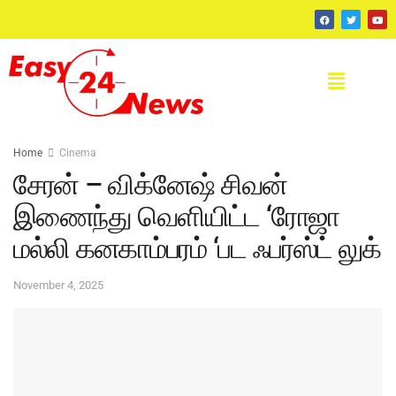
Home
Cinema
சேரன் – விக்னேஷ் சிவன்
இணைந்து வெளியிட்ட ‘ரோஜா
மல்லி கனகாம்பரம் ‘பட ஃபர்ஸ்ட் லுக்
November 4, 2025