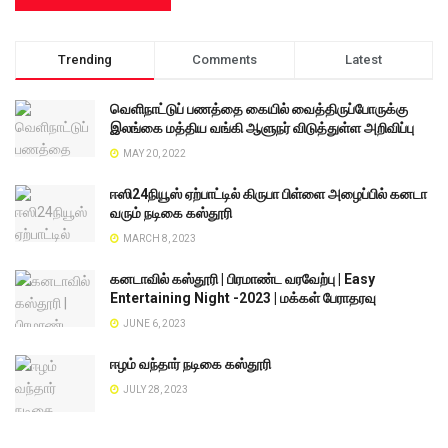
Trending
Comments
Latest
வெளிநாட்டுப் பணத்தை கையில் வைத்திருப்போருக்கு
இலங்கை மத்திய வங்கி ஆளுநர் விடுத்துள்ள அறிவிப்பு
MAY 20, 2022
ஈஸி24நியூஸ் ஏற்பாட்டில் கிருபா பிள்ளை அழைப்பில் கனடா
வரும் நடிகை கஸ்தூரி
MARCH 8, 2023
கனடாவில் கஸ்தூரி | பிரமாண்ட வரவேற்பு | Easy
Entertaining Night -2023 | மக்கள் பேராதரவு
JUNE 6, 2023
ஈழம் வந்தார் நடிகை கஸ்தூரி
JULY 28, 2023