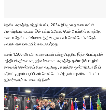
தேசிய கராத்தே சுற்றுப்போட்டி 2024 இம்முறை கனடாவின்
மொன்றியல் லவால் இல் உள்ள பிளேஸ் பெல் அரங்கில் கராத்தே
கனடா தேசிய சம்மேளனத்தின் தலைவர் சென்செய்.கிரெக்
வொகி தலைமையில் நடைபெற்றது.
சுமார் 1,500 வீர வீராங்கனைகள் பங்குபெற்றிய இந்த போட்டியில்
மத்தியஸ்தர்களாக, நடுவர்களாக கராத்தே ஒன்ராரியோ இன்
தலைவர் சென்செய்.சிவா வடிவேலு, கராத்தே ஒன்ராரியோ இன்
நடுவர் குழாம் உறுப்பினர் சென்செய். அருண் பழனிச்சாமி உட்பட
நடுவர்களும் கடமையாற்றினர்.