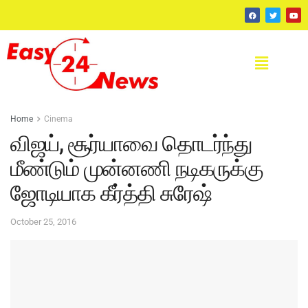
Home
Cinema
விஜய், சூர்யாவை தொடர்ந்து
மீண்டும் முன்னணி நடிகருக்கு
ஜோடியாக கீர்த்தி சுரேஷ்
October 25, 2016