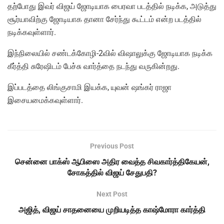
தற்போது இவர் விஜய் ஜோடியாக பைரவா படத்தில் நடிக்க, அடுத்து
சூர்யாவிற்கு ஜோடியாக தானா சேர்ந்து கூட்டம் என்ற படத்தில்
நடிக்கவுள்ளார்.
இந்நிலையில் சண்டக்கோழி-2வில் விஷாலுக்கு ஜோடியாக நடிக்க
கீர்த்தி சுரேஷிடம் பேச்சு வார்த்தை நடந்து வருகின்றது.
இப்படத்தை லிங்குசாமி இயக்க, யுவன் ஷங்கர் ராஜா
இசையமைக்கவுள்ளார்.
Previous Post
சென்னை பாக்ஸ் ஆபிஸை அதிர வைத்த சிவகார்த்திகேயன்,
சோகத்தில் விஜய் சேதுபதி?
Next Post
அஜித், விஜய் சாதனையை முறியடித்த காஷ்மோரா கார்த்தி