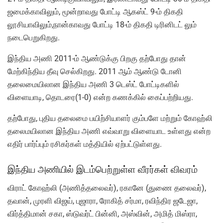
ஜமைக்காவிலும், மூன்றாவது போட்டி ஆகஸ்ட் 9-ம் திகதி
லூசியாவிலும்,நான்காவது போட்டி 18-ம் திகதி டிரினிடட் லும்
நடைபெறுகிறது.
இந்திய அணி 2011-ம் ஆண்டுக்கு பிறகு தற்போது தான்
மேற்கிந்திய தீவு செல்கிறது. 2011 ஆம் ஆண்டு டோனி
தலைமையிலான இந்திய அணி 3 டெஸ்ட் போட்டிகளில்
விளையாடி, தொடரை(1-0) என்ற கணக்கில் கைப்பற்றியது.
தற்போது, புதிய தலைமை பயிற்சியாளர் கும்பளே மற்றும் கோஹ்லி
தலைமயிலான இந்திய அணி எவ்வாறு விளையாட உள்ளது என்ற
எதிர் பார்ப்பும் ரசிகர்கள் மத்தியில் ஏற்பட்டுள்ளது.
இந்திய அணியில் இடம்பெற்றுள்ள வீரர்கள் விவரம்
விராட் கோஹ்லி (அணித்தலைவர்), ரகானே (துணை தலைவர்),
தவான், முரளி விஜய், புஜாரா, ரோகித் சர்மா, ரவிந்திர ஜடேஜா,
விர்த்திமான் சகா, ஸ்டுவர்ட் பின்னி, அஸ்வின், அமித் மிஸ்ரா,