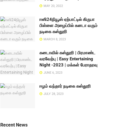
MAY 20, 2022
ஈஸி24நியூஸ் ஏற்பாட்டில் கிருபா
பிள்ளை அழைப்பில் கனடா வரும்
நடிகை கஸ்தூரி
MARCH 8, 2023
கனடாவில் கஸ்தூரி | பிரமாண்ட
வரவேற்பு | Easy Entertaining
Night -2023 | மக்கள் பேராதரவு
JUNE 6, 2023
ஈழம் வந்தார் நடிகை கஸ்தூரி
JULY 28, 2023
Recent News