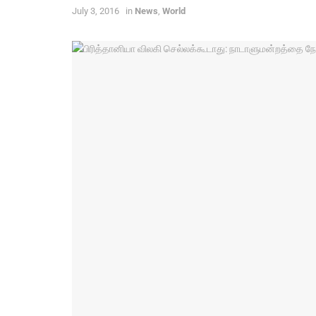
July 3, 2016
in
News
,
World