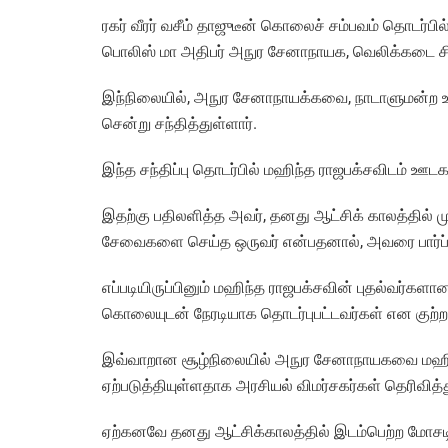
ரகர் வீரர் வசீம் தாஜுடீன் கொலைச் சம்பவம் தொடர்பில
பொலிஸ் மா அதிபர் அநுர சேனாநாயக, வெலிக்கடை சிற
இந்நிலையில், அநுர சேனாநாயக்கவை, நாடாளுமன்ற உறுப
சென்று சந்தித்துள்ளார்.
இந்த சந்திப்பு தொடர்பில் மஹிந்த ராஜபக்சவிடம் ஊடக
இதற்கு பதிலளித்த அவர், தனது ஆட்சிக் காலத்தில் 
சேவைகளை செய்த ஒருவர் என்பதனால், அவரை பார்ப்பதற
எப்படியிருப்பினும் மஹிந்த ராஜபக்சவின் புதல்வர்க
கொலையுடன் நேரடியாக தொடர்புபட்டவர்கள் என குற்றம்
இவ்வாறான சூழ்நிலையில் அநுர சேனாநாயகவை மஹிந
ஏற்படுத்தியுள்ளதாக அரசியல் விமர்சகர்கள் தெரிவித்
ஏற்கனவே தனது ஆட்சிக்காலத்தில் இடம்பெற்ற மோச