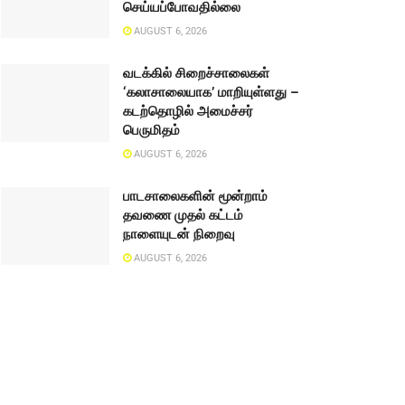
செய்யப்போவதில்லை
AUGUST 6, 2026
வடக்கில் சிறைச்சாலைகள்
‘கலாசாலையாக’ மாறியுள்ளது –
கடற்தொழில் அமைச்சர்
பெருமிதம்
AUGUST 6, 2026
பாடசாலைகளின் மூன்றாம்
தவணை முதல் கட்டம்
நாளையுடன் நிறைவு
AUGUST 6, 2026