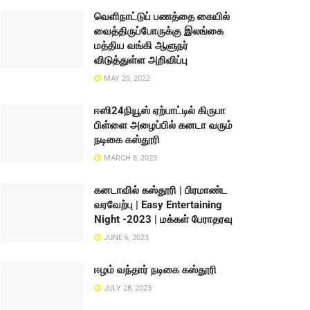
வெளிநாட்டுப் பணத்தை கையில்
வைத்திருப்போருக்கு இலங்கை
மத்திய வங்கி ஆளுநர்
விடுத்துள்ள அறிவிப்பு
MAY 20, 2022
ஈஸி24நியூஸ் ஏற்பாட்டில் கிருபா
பிள்ளை அழைப்பில் கனடா வரும்
நடிகை கஸ்தூரி
MARCH 8, 2023
கனடாவில் கஸ்தூரி | பிரமாண்ட
வரவேற்பு | Easy Entertaining
Night -2023 | மக்கள் பேராதரவு
JUNE 6, 2023
ஈழம் வந்தார் நடிகை கஸ்தூரி
JULY 28, 2023