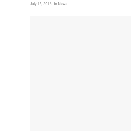
July 13, 2016
in
News