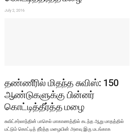
July 2, 2016
தண்ணீரில் மிதந்த சுவிஸ்: 150
ஆண்டுகளுக்கு பின்னர்
கொட்டித்தீர்த்த மழை
சுவிட்சர்லாந்தின் பாசெல் மாகாணத்தில் கடந்த ஆறு மாதத்தில்
மட்டும் கொட்டித் தீர்த்த மழையின் அளவு இரு மடங்காக