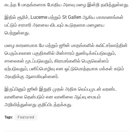
கடந்த 6 மாதங்களாக போதிய அளவு மழை இன்றி தவித்துள்ளது.
இதில் சூரிச், Lucerne மற்றும் St Gallen ஆகிய மாகாணங்கள்
மட்டும் சராசரி அளவை விடவும் கூடுதலாக மழையை
பெற்றுள்ளது.
மழை காரணமாக மே மற்றும் ஜூன் மாதங்களில் சுவிட்சர்லாந்தின்
பெரும்பாலான பகுதிகளில் மின்சாரம் துண்டிக்கப்படுவதும்,
சாலைகள் மூடப்படுவதும், கிராமங்களில் பெருவெள்ளம்
ஏற்படுவதும், பனிப்பொழிவு என ஒட்டுமொத்தமாக மக்கள் கடும்
அவதிக்கு ஆளாகியுள்ளனர்.
இருப்பினும் ஜூன் இறுதி முதல் அதிக வெப்பமுடன் வரண்ட
வானிலை தென்படும் என வானிலை ஆய்வு மையம்
அறிவித்துள்ளது குறிப்பிடத்தக்கது.
Tags:
Featured