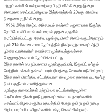
மற்றும் கல்வி போன்றனவற்றை பிரதிபலிக்கின்றது.இன்றய
தினமான செவ்வாய்கிழமை இத்தினத்தின் 20வது ஆண்டு
நிறைவை குறிக்கின்றது.
1996ல் இந்த நிகழ்வு அச்சமயம் கவர்னர் ஜெனரலாக இருந்த
றோமியோ லிபிளாங் என்பவரால் முதன் முதலில்
ஆரம்பிக்கப்பட்டது. தேசிய பழங்குடியினர் தினம் வருடந்தோறும்
யூன் 21ல் கோடைகால ஆரம்பத்தில் நிகழ்வதற்காகவும் ஆதி
பூர்வீக வாசிகளின் கலாச்சார முக்கியத்துவத்தை
பேணுவதற்காகவும் ஆரம்பிக்கப்பட்டது.
இந்த நாளில் பெரும்பாலான முதற்குடியினர், இனுயிட் மற்றும்
மெற்றிஸ் மக்கள் தங்கள் பாரம்பரியத்தை கொண்டாடுகின்றனர்.
இந்த நாள் பிராந்திய சட்டரீதியான விடுமுறை நாளாக வட மேற்கு
நிலப்பகுதிகள் கணித்துள்ளன.
பழங்குடி தலைவர்கள் மற்றும் பல மட்டங்களிலுமுள்ள
அரசியல்வாதிகள் நாடு பூராகவும் உள்ள பல நகரங்களில்
செவ்வாய்கிழமை சூரிய உதயத்தின் போது ஒன்று ஒன்றுகூடி
சிறப்பு பாரம்பரிய விழாக்களில் பங்கு கொள்கின்றனர்.