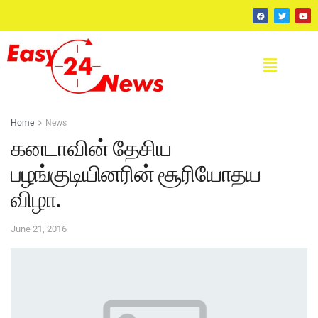
Home
News
கனடாவின் தேசிய
பழங்குடியினரின் சூரியோதய
விழா.
June 21, 2016