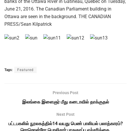
Tags:
Featured
Previous Post
இலங்கை இளைஞர் மீது கனடாவில் தாக்குதல்
Next Post
பட்டபகலில் நூலகத்தில்14 வயது பெண் பாலியல் பலாத்காரம்?
ரொறொன்ரோ பொலிசார் பாதுகாப்பு எச்சரிக்கை.