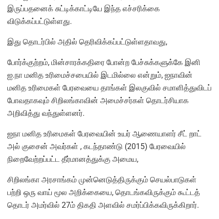
இருப்பதனைக் சுட்டிக்காட்டியே இந்த எச்சரிக்கை
விடுக்கப்பட்டுள்ளது.
இது தொடர்பில் அதில் தெரிவிக்கப்பட்டுள்ளதாவது,
போர்க்குற்றம், மின்சாரக்கதிரை போன்ற பேச்சுக்களுக்கே இனி
ஐ.நா மனித உரிமைச்சபையில் இடமில்லை என்றும், ஐநாவின்
மனித உரிமைகள் பேரவையை தாங்கள் இலகுவில் சமாளித்துவிடப்
போவதாகவும் சிறிலங்காவின் அமைச்சர்கள் தொடர்சியாக
அறிவித்து வந்துள்ளனர்.
ஐநா மனித உரிமைகள் பேரவையின் உயர் ஆணையாளர் சீட் றாட்
அல் குசைன் அவர்கள் , கடந்தாண்டு (2015) பேரவையில்
நிறைவேற்றப்பட்ட தீர்மானத்துக்கு அமைய,
சிறிலங்கா அரசாங்கம் முன்னெடுத்திருக்கும் செயல்பாடுகள்
பற்றி ஒரு வாய் மூல அறிக்கையை, தொடங்கவிருக்கும் கூட்டத்
தொடர் அமர்வில் 27ம் திகதி அளவில் சமர்ப்பிக்கவிருக்கிறார்.