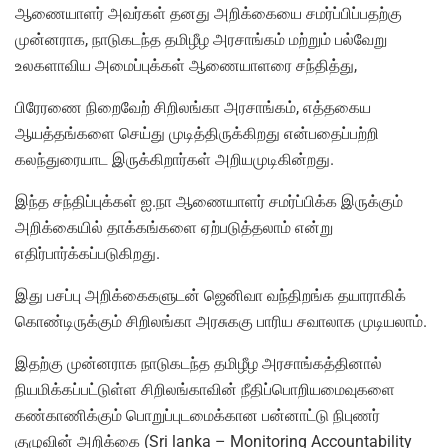
ஆணையாளர் அவர்கள் தனது அறிக்கையை சமர்ப்பிப்பதற்கு
முன்னராக, நாடுகடந்த தமிழீழ அரசாங்கம் மற்றும் பல்வேறு
உலகளாவிய அமைப்புக்கள் ஆணையாளரை சந்தித்து,
பிரேரணை நிறைவேற் சிறிலங்கா அரசாங்கம், எத்தகைய
ஆயத்தங்களை செய்து முடித்திருக்கிறது என்பதைப்பற்றி
கலந்துரையாட இருக்கிறார்கள் அறியமுடிகின்றது.
இந்த சந்திப்புக்கள் ஐ.நா ஆணையாளர் சமர்ப்பிக்க இருக்கும்
அறிக்கையில் தாக்கங்களை ஏற்படுத்தலாம் என்று
எதிர்பார்க்கப்படுகிறது.
இது பசப்பு அறிக்கைகளுடன் ஜெனிவா வந்திறங்க தயாராகிக்
கொண்டிருக்கும் சிறிலங்கா அரசுககு பாரிய சவாலாக முடியலாம்.
இதற்கு முன்னராக நாடுகடந்த தமிழீழ அரசாங்கத்தினால்
நியமிக்கப்பட்டுள்ள சிறிலங்காவின் நீதிப்பொறியமைவுகளை
கண்காணிக்கும் பொறுப்புடமைக்கான பன்னாட்டு நிபுணர்
குழுவின் அறிக்கை (Sri lanka – Monitoring Accountability