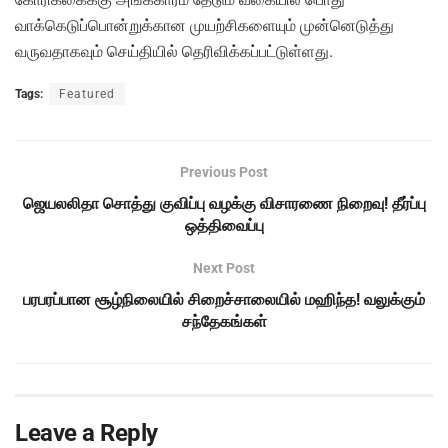
வாக்கெடுப்பொன்றுக்கான முயற்சிகளையும் முன்னெடுத்து
வருவதாகவும் செய்தியில் தெரிவிக்கப்பட்டுள்ளது.
Tags:
Featured
Previous Post
ஜெயலலிதா சொத்து குவிப்பு வழக்கு விசாரணை நிறைவு! தீர்ப்பு
ஒத்திவைப்பு
Next Post
பரபரப்பான சூழ்நிலையில் சிறைச்சாலையில் மஹிந்த! வலுக்கும்
சந்தேகங்கள்
Leave a Reply