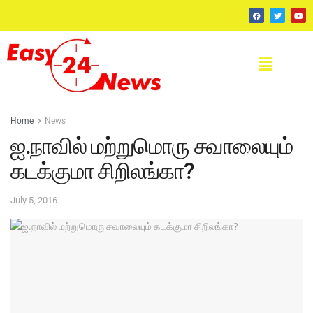
Home
News
ஐ.நாவில் மற்றுமொரு சவாலையும்
கடக்குமா சிறிலங்கா?
July 5, 2016