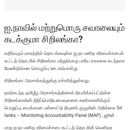
ஐ.நாவில் மற்றுமொரு சவாலையும்
கடக்குமா சிறிலங்கா?
எதிர்வரும் வாரத்தில் தொடங்கவுள்ள ஐ.நா மனித உரிமைச்சபைக்
கூட்டத் தொடரில் சிறிலங்கா மற்றுமொரு பாரிய சவாலை கடந்தாக
வேண்டுமென கொழும்பு ஊடகமொன்று
சிறிலங்கா அரசாங்கத்துக்கு எச்சரித்துள்ளது.
நாடுகடந்த தமிழீழ அரசாங்கத்தினால் நியமிக்கப்பட்டுள்ள
சிறிலங்காவின் நீதிப்பொறியமைவுகளை கண்காணிக்கும்
பொறுப்புடமைக்கான பன்னாட்டு நிபுணர் குழுவின் அறிக்கை Sri
lanka – Monitoring Accountability Panel (MAP) , ஜூன்
மாத ஐ.நா மனித உரிமைச்சபை கூட்டத் தொடரின் வெளிவர