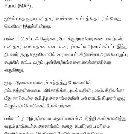
Panel (MAP) ,
ஜூன் மாத ஐ.நா மனித உரிமைச்சபை கூட்டத் தொடரின் போது
வெளிவர இருக்கின்றது.
பன்னாட்டு சட்ட அறிஞர்கள், போர்க்குற்ற விசாரணையாளர்கள்,
மனித உரிமைவாதிகள் என பலரையும் கூட்டி அமைக்கப்பட்ட இந்த
நிபுணர் குழு, ஜெனிவாவில் பேரவையும், சிறிலங்கா அரசு பொறுப்பு
கூறலில் காட்டி வரும் முன்னேற்றங்களை கண்காணித்து
வருகிறது.
ஐ.நா ஆணையாளரைச் சந்தித்து பேரவையின்
நம்பகத்தன்மையை பரிசோதிக்க முயல்வதின் மூலம், சிறிலங்கா
மீது நாடுகடந்த தமிழீழ அரசாங்கத்தின் பன்னாட்டு நிபுணர் குழு
அழுத்தம் கொடுக்கப் போகிறார்கள்.
பன்னாட்டு அறிஞர்களை ஜெனிவாவில் அமர்த்தி கண்காணித்து
வரும் நாடுகடந்த அரசாங்கம், தனது சுயநிர்ணய உரிமை
கோரிக்கைக்கு அங்கீகாரம் தேடும் வகையில் பொது