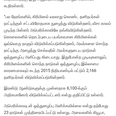
கூறிஉள்ளார்.
“பல நேரங்களில், கிரிமினல் வரலாறு கொண்ட தனிநபர்கள்
நாட்டிற்குள் சட்டவிரோதமாக நுழைந்து விடுகின்றனர், வீசா காலம்
முடிந்த பின்னர் அமெரிக்காவிலே தங்கிவிடுகின்றனர்.
கொலைகளில் தொடர்புடைய பயங்கரமான கிரிமினல்கள்
ஒவ்வொரு நாளும் விடுவிக்கப்படுகின்றனர், அவர்களை சொந்த
நாட்டிற்கு அழைத்து செல்வதில் அவர்களுடைய நாடுகள்
ஒத்துழைப்பு அளிப்பது கிடையாது. இதுபோன்ற முடிவுகளாலும்,
கிரிமினல்களின் சொந்த நாடுகள் ஒத்துழைப்பு இல்லாமை
காரணமாகவும் கடந்த 2015 நிதியாண்டில் மட்டும் 2,166
தனிநபர்கள் விடுவிக்கப்படுகின்றனர்.
இரண்டு ஆண்டுகளுக்கு முன்னதாக 6,100-க்கும்
அதிகமானோர் விடுவிக்கப்பட்டனர் என்று குறிப்பிட்டு உள்ளார்.
அமெரிக்காவுடன் ஒத்துழைப்பு அளிக்கவில்லை என்று தற்போது
23 நாடுகள் முத்திரையிடப்பட்டு உள்ளது. அவைகளில் கியூபா,