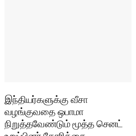
இந்தியர்களுக்கு வீசா
வழங்குவதை ஒபாமா
நிறுத்தவேண்டும் மூத்த செனட்
உறுப்பினர் கோரிக்கை.