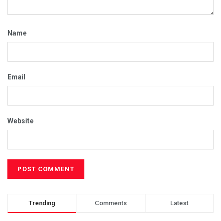
Name
Email
Website
Trending
Comments
Latest