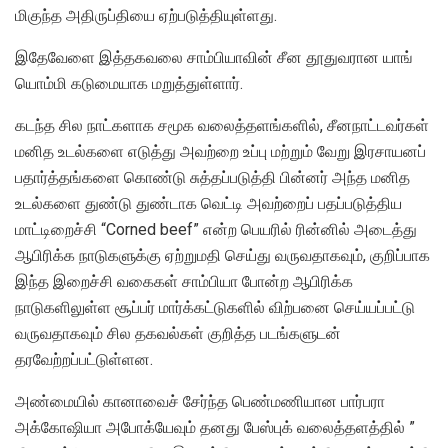
மிகுந்த அதிருப்தியை ஏற்படுத்தியுள்ளது.
இதேவேளை இத்தகவலை சாம்பியாவின் சீன தூதுவரான யாங்
யொம்மி கடுமையாக மறுத்துள்ளார்.
கடந்த சில நாட்களாக சமூக வலைத்தளங்களில், சீனநாட்டவர்கள்
மனித உடல்களை எடுத்து அவற்றை உப்பு மற்றும் வேறு இரசாயனப்
பதார்த்தங்களை கொண்டு சுத்தப்படுத்தி பின்னர் அந்த மனித
உடல்களை துண்டு துண்டாக வெட்டி அவற்றைப் பதப்படுத்திய
மாட்டிறைச்சி “Corned beef” என்ற பெயரில் ரின்னில் அடைத்து
ஆபிரிக்க நாடுகளுக்கு ஏற்றுமதி செய்து வருவதாகவும், குறிப்பாக
இந்த இறைச்சி வகைகள் சாம்பியா போன்ற ஆபிரிக்க
நாடுகளிலுள்ள சூப்பர் மார்க்கட்டுகளில் விற்பனை செய்யப்பட்டு
வருவதாகவும் சில தகவல்கள் குறித்த படங்களுடன்
தரவேற்றப்பட்டுள்ளன.
அண்மையில் கானாவைச் சேர்ந்த பெண்மணியான பார்பரா
அக்கோஷியா அபோக்யேவும் தனது பேஸ்புக் வலைத்தளத்தில் ”