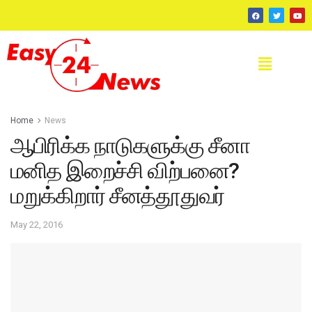
Home
News
ஆபிரிக்க நாடுகளுக்கு சீனா
மனித இறைச்சி விற்பனை?
மறுக்கிறார் சீனத்தூதுவர்
May 22, 2016