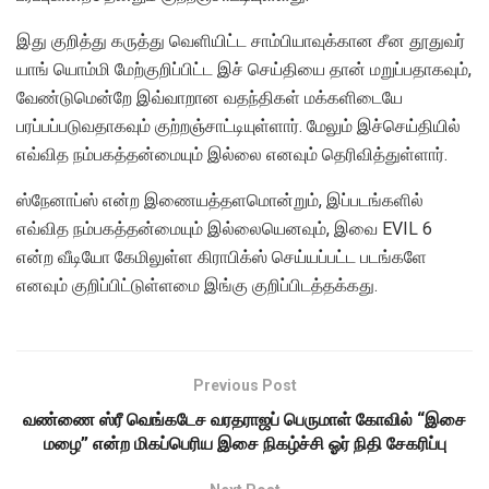
இது குறித்து கருத்து வெளியிட்ட சாம்பியாவுக்கான சீன தூதுவர்
யாங் யொம்மி மேற்குறிப்பிட்ட இச் செய்தியை தான் மறுப்பதாகவும்,
வேண்டுமென்றே இவ்வாறான வதந்திகள் மக்களிடையே
பரப்பப்படுவதாகவும் குற்றஞ்சாட்டியுள்ளார். மேலும் இச்செய்தியில்
எவ்வித நம்பகத்தன்மையும் இல்லை எனவும் தெரிவித்துள்ளார்.
ஸ்நேனாப்ஸ் என்ற இணையத்தளமொன்றும், இப்படங்களில்
எவ்வித நம்பகத்தன்மையும் இல்லையெனவும், இவை EVIL 6
என்ற வீடியோ கேமிலுள்ள கிராபிக்ஸ் செய்யப்பட்ட படங்களே
எனவும் குறிப்பிட்டுள்ளமை இங்கு குறிப்பிடத்தக்கது.
Previous Post
வண்ணை ஸ்ரீ வெங்கடேச வரதராஜப் பெருமாள் கோவில் “இசை
மழை” என்ற மிகப்பெரிய இசை நிகழ்ச்சி ஓர் நிதி சேகரிப்பு