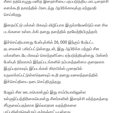
சீனா தற்பொழுது மனித இறைச்சியை பதப்படுத்திய மாட்டிறைச்சி
எனக்கூறி தகரத்தில் அடைத்து ஆபிரிக்காவுக்கு ஏற்றுமதி
செய்கிறது.
இதையிட்டு மக்கள் மிகவும் விழிப்பாக இருக்கவேண்டும் என சில
படங்களை உள்ளடக்கி தனது தளத்தில் தரவேற்றியிருந்தார்.
இச்செய்தியானது பேஸ்புக்கில் 26, 000 இற்கும் மேற்பட்ட
தடவைகள் பகிரப்பட்டுள்ளதுடன், இது ஆபிரிக்க மற்றும் சீன
மக்களிடையே மிகவும் கொந்தளிப்பை ஏற்படுத்தியுள்ளது. பின்னர்
பேஸ்புக் நிர்வாகம் இந்தப்படங்களில் நம்பகத்தன்மை குறைவாக
இருப்பதாகவும், இப்படங்கள் கிராபிக்ஸ் முறையில்
உருவாக்கப்பட்டுள்ளதெனவும் கூறி தனது வலைத்தளத்தில்
இச்செய்தியை தடைசெய்திருந்தது.
மேலும் சீன ஊடகமொன்றும் இது சாம்பியாவிலுள்ள
உள்ளூர்ப்பத்திரிகையொன்று சீனர்களின் இறைச்சி வர்த்தகத்தை
சீர்குலைப்பதற்காக இவ்வாறான வதந்திகளை
பரப்புகின்றதென்றும் குற்றஞ்சாட்டியுள்ளது.