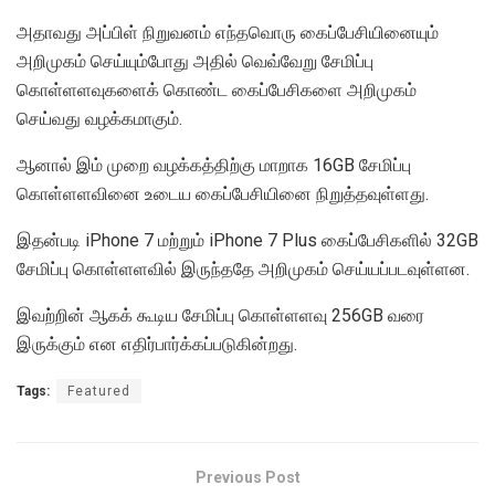
அதாவது அப்பிள் நிறுவனம் எந்தவொரு கைப்பேசியினையும்
அறிமுகம் செய்யும்போது அதில் வெவ்வேறு சேமிப்பு
கொள்ளளவுகளைக் கொண்ட கைப்பேசிகளை அறிமுகம்
செய்வது வழக்கமாகும்.
ஆனால் இம் முறை வழக்கத்திற்கு மாறாக 16GB சேமிப்பு
கொள்ளளவினை உடைய கைப்பேசியினை நிறுத்தவுள்ளது.
இதன்படி iPhone 7 மற்றும் iPhone 7 Plus கைப்பேசிகளில் 32GB
சேமிப்பு கொள்ளளவில் இருந்ததே அறிமுகம் செய்யப்படவுள்ளன.
இவற்றின் ஆகக் கூடிய சேமிப்பு கொள்ளளவு 256GB வரை
இருக்கும் என எதிர்பார்க்கப்படுகின்றது.
Tags:
Featured
Previous Post