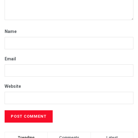
Name
Email
Website
Trending
Comments
Latest