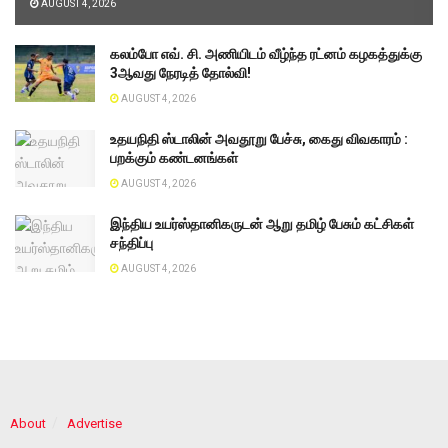
AUGUST 4, 2026
கலம்போ எவ். சி. அணியிடம் வீழ்ந்த ரட்னம் கழகத்துக்கு
3ஆவது நேரடித் தோல்வி!
AUGUST 4, 2026
உதயநிதி ஸ்டாலின் அவதூறு பேச்சு, கைது விவகாரம் :
பறக்கும் கண்டனங்கள்
AUGUST 4, 2026
இந்திய உயர்ஸ்தானிகருடன் ஆறு தமிழ் பேசும் கட்சிகள்
சந்திப்பு
AUGUST 4, 2026
About
Advertise