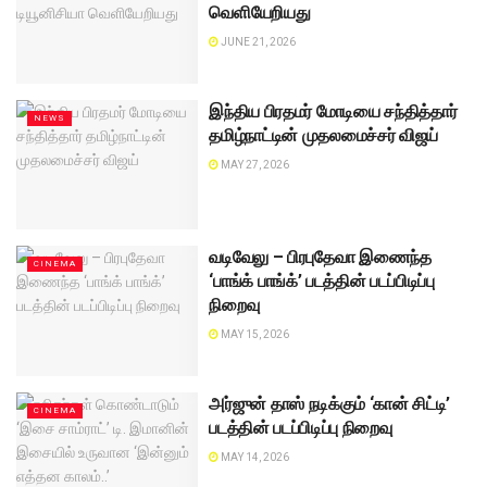
வெளியேறியது
JUNE 21, 2026
இந்திய பிரதமர் மோடியை சந்தித்தார்
NEWS
தமிழ்நாட்டின் முதலமைச்சர் விஜய்
MAY 27, 2026
வடிவேலு – பிரபுதேவா இணைந்த
CINEMA
‘பாங்க் பாங்க்’ படத்தின் படப்பிடிப்பு
நிறைவு
MAY 15, 2026
அர்ஜுன் தாஸ் நடிக்கும் ‘கான் சிட்டி’
CINEMA
படத்தின் படப்பிடிப்பு நிறைவு
MAY 14, 2026