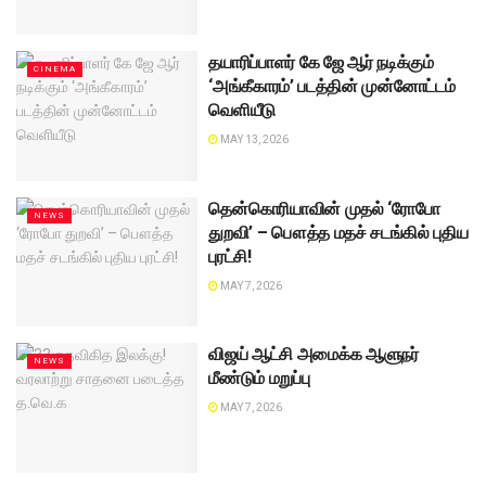
தயாரிப்பாளர் கே ஜே ஆர் நடிக்கும்
CINEMA
‘அங்கீகாரம்’ படத்தின் முன்னோட்டம்
வெளியீடு
MAY 13, 2026
தென்கொரியாவின் முதல் ‘ரோபோ
NEWS
துறவி’ – பௌத்த மதச் சடங்கில் புதிய
புரட்சி!
MAY 7, 2026
விஜய் ஆட்சி அமைக்க ஆளுநர்
NEWS
மீண்டும் மறுப்பு
MAY 7, 2026