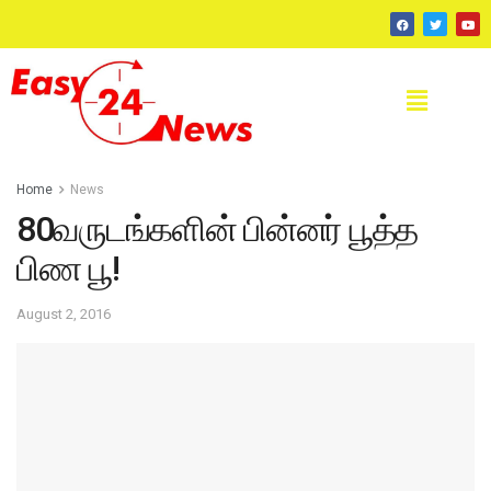
Home
News
80வருடங்களின் பின்னர் பூத்த
பிண பூ!
August 2, 2016