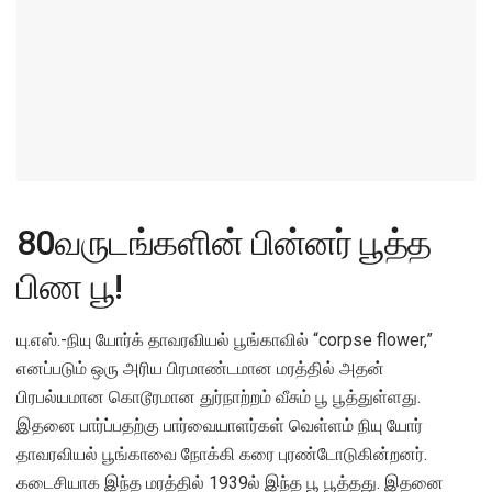
80வருடங்களின் பின்னர் பூத்த
பிண பூ!
யு.எஸ்.-நியு யோர்க் தாவரவியல் பூங்காவில் “corpse flower,”
எனப்படும் ஒரு அரிய பிரமாண்டமான மரத்தில் அதன்
பிரபல்யமான கொடூரமான துர்நாற்றம் வீசும் பூ பூத்துள்ளது.
இதனை பார்ப்பதற்கு பார்வையாளர்கள் வெள்ளம் நியு யோர்
தாவரவியல் பூங்காவை நோக்கி கரை புரண்டோடுகின்றனர்.
கடைசியாக இந்த மரத்தில் 1939ல் இந்த பூ பூத்தது. இதனை