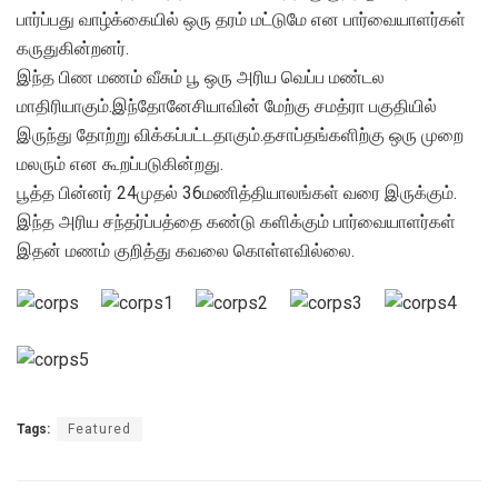
பார்ப்பது வாழ்க்கையில் ஒரு தரம் மட்டுமே என பார்வையாளர்கள்
கருதுகின்றனர்.
இந்த பிண மணம் வீசும் பூ ஒரு அரிய வெப்ப மண்டல
மாதிரியாகும்.இந்தோனேசியாவின் மேற்கு சமத்ரா பகுதியில்
இருந்து தோற்று விக்கப்பட்டதாகும்.தசாப்தங்களிற்கு ஒரு முறை
மலரும் என கூறப்படுகின்றது.
பூத்த பின்னர் 24முதல் 36மணித்தியாலங்கள் வரை இருக்கும்.
இந்த அரிய சந்தர்ப்பத்தை கண்டு களிக்கும் பார்வையாளர்கள்
இதன் மணம் குறித்து கவலை கொள்ளவில்லை.
Tags:
Featured