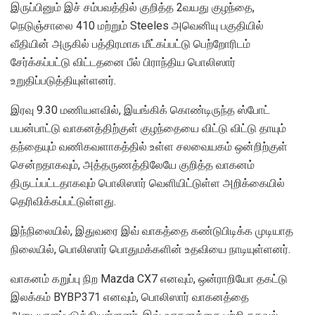
இருப்பினும் இச் சம்பவத்தில் குறித்த 2வயது குழந்தை,
நெடுஞ்சாலை 410 மற்றும் Steeles அவெனியு பகுதியில்
வீதியின் அருகில் பத்திரமாக மீட்கப்பட்டு பெற்றோரிடம்
சேர்க்கப்பட்டு விட்டதனை பீல் பிராந்திய பொலிஸார்
உறுதிப்படுத்தியுள்ளனர்.
இரவு 9.30 மணியளவில், இயங்கிக் கொண்டிருந்த ஸ்போட்
பயன்பாட்டு வாகனத்திற்குள் குழந்தையை விட்டு விட்டு தாயும்
தந்தையும் வணிகவளாகத்தில் உள்ள சலவையகம் ஒன்றிற்குள்
சென்றதாகவும், அத்தருணத்திலேயே குறித்த வாகனம்
திருடப்பட்டதாகவும் பொலிஸார் வெளியிட்டுள்ள அறிக்கையில்
தெரிவிக்கப்பட்டுள்ளது.
இந்நிலையில், இதுவரை இவ் வாகத்தை கண்டுபிடிக்க முடியாத
நிலையில், பொலிஸார் பொதுமக்களின் உதவியை நாடியுள்ளனர்.
வாகனம் கறுப்பு நிற Mazda CX7 எனவும், ஒன்ராறியோ தகட்டு
இலக்கம் BYBP371 எனவும், பொலிஸார் வாகனத்தை