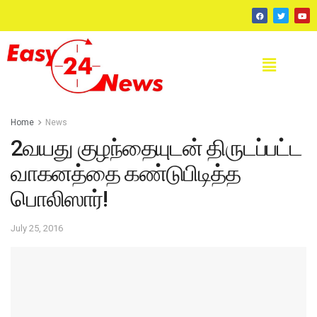
Home
News
2வயது குழந்தையுடன் திருடப்பட்ட
வாகனத்தை கண்டுபிடித்த
பொலிஸார்!
July 25, 2016