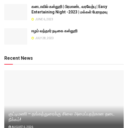
கனடாவில் கஸ்தூரி | பிரமாண்ட வரவேற்பு | Easy
Entertaining Night -2023 | மக்கள் பேராதரவு
JUNE 6, 2023
ஈழம் வந்தார் நடிகை கஸ்தூரி
JULY 28, 2023
Recent News
குட்டிமணி – தங்கத்துரைக்கு சிலை அமைப்பதற்கான தடை
நீக்கம்!
AUGUST 6, 2026