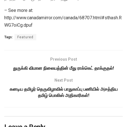
– See more at:
http://www.canadamirror.com/canada/68707.html#sthash.R
WG7oiCg.dpuf
Tags:
Featured
Previous Post
துருக்கி விமான நிலையத்தின் மீது ராக்கெட் தாக்குதல்!
Next Post
கனடிய தமிழர் தெருவிழாவில் பாதுகாப்பு பணியில் அசத்திய
தமிழ் பொலிஸ் அதிகாரிகள்!
Leave a Reply