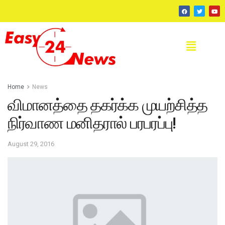
Home
News
விமானத்தை தகர்க்க முயற்சித்த
நிர்வாண மனிதரால் பரபரப்பு!
August 29, 2016