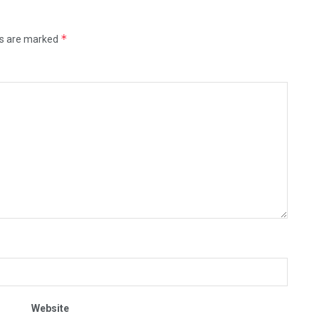
*
ds are marked
Website