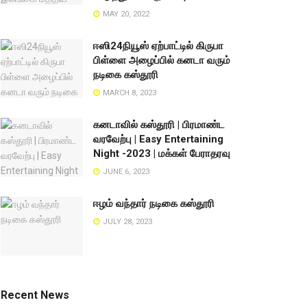
MAY 20, 2022
ஈஸி24நியூஸ் ஏற்பாட்டில் கிருபா
பிள்ளை அழைப்பில் கனடா வரும்
நடிகை கஸ்தூரி
MARCH 8, 2023
கனடாவில் கஸ்தூரி | பிரமாண்ட
வரவேற்பு | Easy Entertaining
Night -2023 | மக்கள் பேராதரவு
JUNE 6, 2023
ஈழம் வந்தார் நடிகை கஸ்தூரி
JULY 28, 2023
Recent News