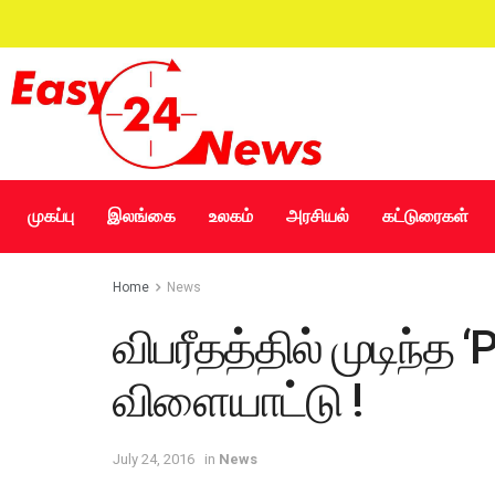
முகப்பு
இலங்கை
உலகம்
அரசியல்
கட்டுரைகள்
Home
News
விபரீதத்தில் முடிந்த
விளையாட்டு !
July 24, 2016
in
News