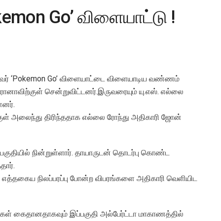
Pokemon Go’ விளையாட்டு !
இருவர் ‘Pokemon Go’ விளையாட்டை விளையாடிய வண்ணம்
னாவிற்குள் சென்றுவிட்டனர்.இருவரையும் யு.எஸ். எல்லை
னர்.
ிற்குள் அலைந்து திரிந்ததாக எல்லை ரோந்து அதிகாரி ஜோன்
குதியில் நின்றுள்ளார். தாயாருடன் தொடர்பு கொண்ட
தார்.
ு எத்தகைய நிலப்பரப்பு போன்ற விபரங்களை அதிகாரி வெளியிட
்கள் கைதானதாகவும் இப்பகுதி அல்பேர்ட்டா மாகாணத்தில்