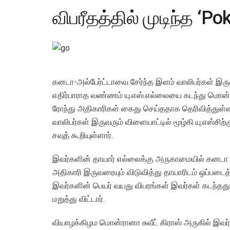
விபரீதத்தில் முடிந்த ‘
கனடா-அல்பேர்ட்டாவை சேர்ந்த இளம் வாலிபர்கள் 
எதிர்பாராத வண்ணம் யு.எஸ்.எல்லையை கடந்து மொன்ரா
ரோந்து அதிகாரிகள் கைது செய்ததாக தெரிவித்துள்ள
வாலிபர்கள் இருவரும் விளையாட்டில் மூழ்கி யு.எஸ்ச
சவுத் கூறியுள்ளார்.
இவர்களின் தாயார் எல்லைக்கு அருகாமையில் கனடா ப
அதிகாரி இருவரையும் விடுவித்து தாயாரிடம் ஒப்படைத்
இவர்களின் பெயர் வயது விபரங்கள் இவர்கள் கடந்தத
மறுத்து விட்டார்.
வியாழக்கிழம மொன்ரானா சுவீட் கிராஸ் அருகில் இவர