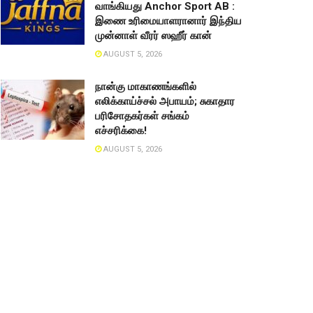
வாங்கியது Anchor Sport AB :
இணை உரிமையாளரானார் இந்திய
முன்னாள் வீரர் ஸஹீர் கான்
AUGUST 5, 2026
நான்கு மாகாணங்களில்
எலிக்காய்ச்சல் அபாயம்; சுகாதார
பரிசோதகர்கள் சங்கம்
எச்சரிக்கை!
AUGUST 5, 2026