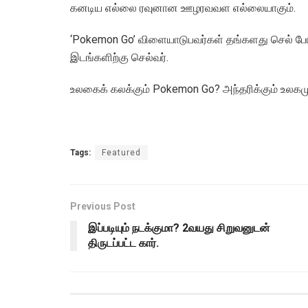
கனடிய எல்லை ரவுனான ஊழரவவள எல்லையாகும்.
‘Pokemon Go’ விளையாடுபவர்கள் தங்களது செல் போ
இடங்களிற்கு செல்வர்.
உலகைக் கலக்கும் Pokemon Go? அந்தரிக்கும் உலகமும்
Tags:
Featured
Previous Post
இப்படியும் நடக்குமா? 2வயது சிறுவனுடன்
திருடப்பட்ட கார்.