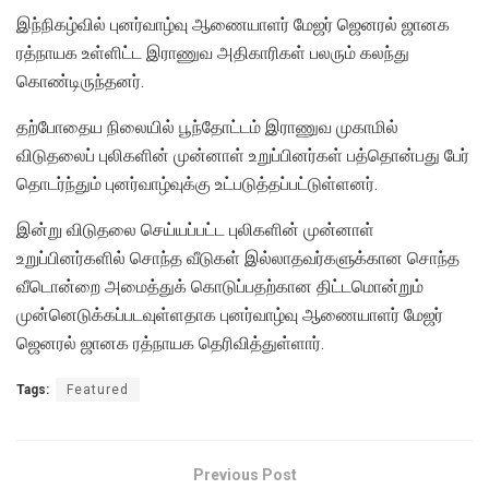
இந்நிகழ்வில் புனர்வாழ்வு ஆணையாளர் மேஜர் ஜெனரல் ஜானக
ரத்நாயக உள்ளிட்ட இராணுவ அதிகாரிகள் பலரும் கலந்து
கொண்டிருந்தனர்.
தற்போதைய நிலையில் பூந்தோட்டம் இராணுவ முகாமில்
விடுதலைப் புலிகளின் முன்னாள் உறுப்பினர்கள் பத்தொன்பது பேர்
தொடர்ந்தும் புனர்வாழ்வுக்கு உட்படுத்தப்பட்டுள்ளனர்.
இன்று விடுதலை செய்யப்பட்ட புலிகளின் முன்னாள்
உறுப்பினர்களில் சொந்த வீடுகள் இல்லாதவர்களுக்கான சொந்த
வீடொன்றை அமைத்துக் கொடுப்பதற்கான திட்டமொன்றும்
முன்னெடுக்கப்படவுள்ளதாக புனர்வாழ்வு ஆணையாளர் மேஜர்
ஜெனரல் ஜானக ரத்நாயக தெரிவித்துள்ளார்.
Tags:
Featured
Previous Post