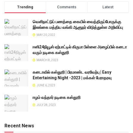
Trending
Comments
Latest
வெளிநாட்டுப் பணத்தை கையில் வைத்திருப்போருக்கு
இலங்கை மத்திய வங்கி ஆளுநர் விடுத்துள்ள அறிவிப்பு
MAY 20, 2022
ஈஸி24நியூஸ் ஏற்பாட்டில் கிருபா பிள்ளை அழைப்பில் கனடா
வரும் நடிகை கஸ்தூரி
MARCH 8, 2023
கனடாவில் கஸ்தூரி | பிரமாண்ட வரவேற்பு | Easy
Entertaining Night -2023 | மக்கள் பேராதரவு
JUNE 6, 2023
ஈழம் வந்தார் நடிகை கஸ்தூரி
JULY 28, 2023
Recent News