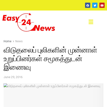
Home
News
விடுதலைப் புலிகளின் முன்னாள்
உறுப்பினர்கள் சமூகத்துடன்
இணைவு
June 29, 2016