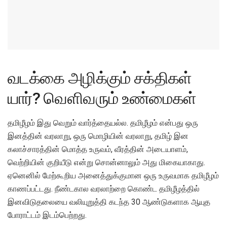
வடக்கை அழிக்கும் சக்திகள்
யார்? வெளிவரும் உண்மைகள்
தமிழீழம் இது வெறும் வார்த்தையல்ல. தமிழீழம் என்பது ஒரு
இனத்தின் வரலாறு, ஒரு மொழியின் வரலாறு, தமிழ் இன
கலாச்சாரத்தின் மொத்த உருவம், வீரத்தின் அடையாளம்,
வெற்றியின் குறியீடு என்று சொன்னாலும் அது மிகையாகாது.
ஏனெனில் மேற்கூறிய அனைத்துக்குமான ஒரு உருவமாக தமிழீழம்
காணப்பட்டது. நீண்டகால வரலாற்றை கொண்ட தமிழீழத்தில்
இனவிடுதலையை வலியுறுத்தி கடந்த 30 ஆண்டுகளாக ஆயுத
போராட்டம் இடம்பெற்றது.