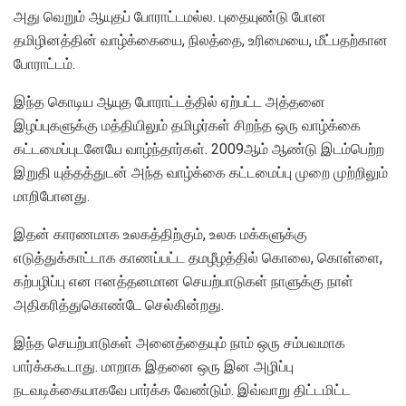
அது வெறும் ஆயுதப் போராட்டமல்ல. புதையுண்டு போன
தமிழினத்தின் வாழ்க்கையை, நிலத்தை, உரிமையை, மீட்பதற்கான
போராட்டம்.
இந்த கொடிய ஆயுத போராட்டத்தில் ஏற்பட்ட அத்தனை
இழப்புகளுக்கு மத்தியிலும் தமிழர்கள் சிறந்த ஒரு வாழ்க்கை
கட்டமைப்புடனேயே வாழ்ந்தார்கள். 2009ஆம் ஆண்டு இடம்பெற்ற
இறுதி யுத்தத்துடன் அந்த வாழ்க்கை கட்டமைப்பு முறை முற்றிலும்
மாறிபோனது.
இதன் காரணமாக உலகத்திற்கும், உலக மக்களுக்கு
எடுத்துக்காட்டாக காணப்பட்ட தமழீழத்தில் கொலை, கொள்ளை,
கற்பழிப்பு என ஈனத்தனமான செயற்பாடுகள் நாளுக்கு நாள்
அதிகரித்துகொண்டே செல்கின்றது.
இந்த செயற்பாடுகள் அனைத்தையும் நாம் ஒரு சம்பவமாக
பார்க்ககூடாது. மாறாக இதனை ஒரு இன அழிப்பு
நடவடிக்கையாகவே பார்க்க வேண்டும். இவ்வாறு திட்டமிட்ட