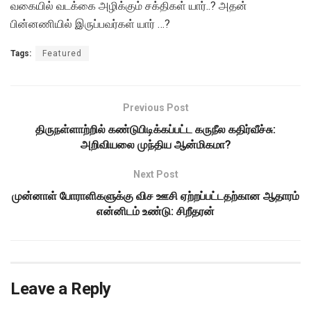
வகையில் வடக்கை அழிக்கும் சக்திகள் யார்..? அதன்
பின்னணியில் இருப்பவர்கள் யார் …?
Tags:
Featured
Previous Post
திருநள்ளாற்றில் கண்டுபிடிக்கப்பட்ட கருநீல கதிர்வீச்சு:
அறிவியலை முந்திய ஆன்மிகமா?
Next Post
முன்னாள் போராளிகளுக்கு விச ஊசி ஏற்றப்பட்டதற்கான ஆதாரம்
என்னிடம் உண்டு: சிறீதரன்
Leave a Reply