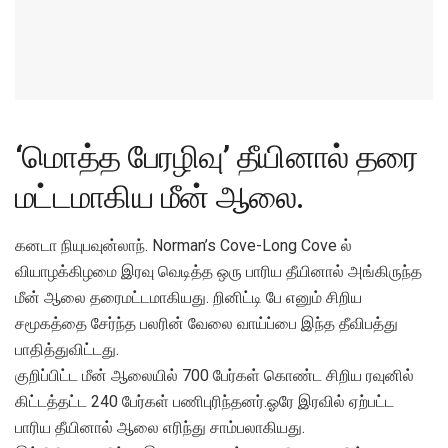
‘மொத்த பேரழிவு’ தீயினால் தரை
மட்டமாகிய மீன் ஆலை.
கனடா நியுபவுன்லாந். Norman’s Cove-Long Cove ல்
வியாழக்கிழமை இரவு வெடித்த ஒரு பாரிய தீயினால் அங்கிருந்த
மீன் ஆலை தரைமட்டமாகியது. றினிட்டி பே எனும் சிறிய
சமூகத்தை சேர்ந்த பலரின் வேலை வாய்ப்பை இந்த தீவிபத்து
பாதித்துவிட்டது.
குறிப்பிட்ட மீன் ஆலையில் 700 பேர்கள் கொண்ட சிறிய ரவுனில்
கிட்டத்தட்ட 240 பேர்கள் பணிபுரிந்தனர்.ஓரே இரவில் ஏற்பட்ட
பாரிய தீயினால் ஆலை எரிந்து சாம்பலாகியது.