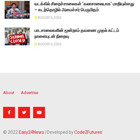
வடக்கில் சிறைச்சாலைகள் ‘கலாசாலையாக’ மாறியுள்ளது
– கடற்தொழில் அமைச்சர் பெருமிதம்
AUGUST 6, 2026
பாடசாலைகளின் மூன்றாம் தவணை முதல் கட்டம்
நாளையுடன் நிறைவு
AUGUST 6, 2026
About
Advertise
© 2022
Easy24News
| Developed by
Code2Futures