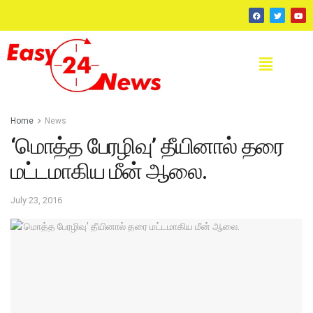
Home
News
‘மொத்த பேரழிவு’ தீயினால் தரை
மட்டமாகிய மீன் ஆலை.
July 23, 2016