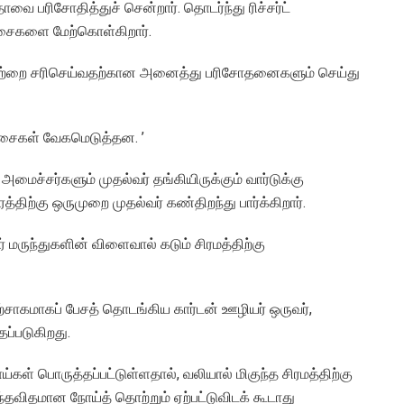
தாவை பரிசோதித்துச் சென்றார். தொடர்ந்து ரிச்சர்ட்
ிச்சைகளை மேற்கொள்கிறார்.
்ள தொற்றை சரிசெய்வதற்கான அனைத்து பரிசோதனைகளும் செய்து
்சைகள் வேகமெடுத்தன. ’
மைச்சர்களும் முதல்வர் தங்கியிருக்கும் வார்டுக்கு
திற்கு ஒருமுறை முதல்வர் கண்திறந்து பார்க்கிறார்.
ர் மருந்துகளின் விளைவால் கடும் சிரமத்திற்கு
ற்சாகமாகப் பேசத் தொடங்கிய கார்டன் ஊழியர் ஒருவர்,
ப்படுகிறது.
்கள் பொருத்தப்பட்டுள்ளதால், வலியால் மிகுந்த சிரமத்திற்கு
ந்தவிதமான நோய்த் தொற்றும் ஏற்பட்டுவிடக் கூடாது