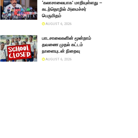
‘கலாசாலையாக’ மாறியுள்ளது –
கடற்தொழில் அமைச்சர்
பெருமிதம்
AUGUST 6, 2026
பாடசாலைகளின் மூன்றாம்
தவணை முதல் கட்டம்
நாளையுடன் நிறைவு
AUGUST 6, 2026