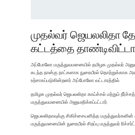
முதல்வர் ஜெயலலிதா தேற
கட்டத்தை தாண்டிவிட்டார
அப்போலோ மருத்துவமனையில் தமிழக முதல்வர் அனுமதிக
கடந்த நான்கு நாட்களாக நுரையீரல் தொற்றுக்காக அள
உற்சாகப்படுகின்றனர் அப்போலோ வட்டாரத்தில்.
தமிழக முதல்வர் ஜெயலலிதா காய்ச்சல் மற்றும் நீர்
மருத்துவமனையில் அனுமதிக்கப்பட்டார்.
ஜெயலலிதாவுக்கு சிகிச்சையளித்த மருத்துவர்களின
மருத்துமனையின் நுரையீரல் சிறப்பு மருத்துவர் ரிச்ச