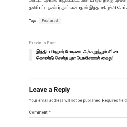
ட்விட்டர் பதிவில் எழுப்பப்பட்ட கேள்வி ஒன்றுக்கு ப
தனிப்பட்ட நண்பர் தாம் என்பதால் இந்த மகிழ்ச்சி செய
Tags:
Featured
Previous Post
இந்திய பிரதமர் மோடியை அச்சுறுத்தும் சீட்டை
கொண்டு சென்ற புறா பொலிசாரால் கைது!
Leave a Reply
Your email address will not be published.
Required fiel
*
Comment