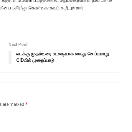
திலளித்துள்ள மாலினி பார்த்தசாரதி, ஜெயலலிதாவின் நீண்டகால
்தியை பகிர்ந்து கொள்வதாகவும் கூறியுள்ளார்.
Next Post
வடக்கு முதல்வரை உடனடியாக கைது செய்யமாறு
CIDயில் முறைப்பாடு
*
ds are marked