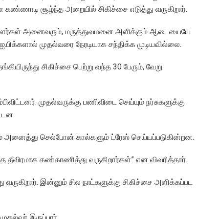
உள்ள கண்ணாடி சூழ்ந்த அறையில் சிகிச்சை எடுத்து வருகிறார்.
ியாளர்கள் அனைவரும், மருத்துவமனை அளிக்கும் ஆடையையே
ஐ.பிக்களால் முதல்வரை நேரடியாக சந்திக்க முடியவில்லை.
 தங்கியிருந்து சிகிச்சை பெற்று வந்த 30 பேரும், வேறு
ும்பிவிட்டனர். முதல்வருக்கு பணிவிடை செய்யும் நர்சுகளுக்கு
ட்டன.
 அனைத்து செல்போன் கால்களும் ட்ரேஸ் செய்யப்படுகின்றன.
பதை தீவிரமாக கண்காணித்து வருகிறார்கள்” என விவரித்தார்.
 வருகிறார். இன்னும் சில நாட்களுக்கு சிகிச்சை அளிக்கப்பட
முதல்வர் இருப்பார்.