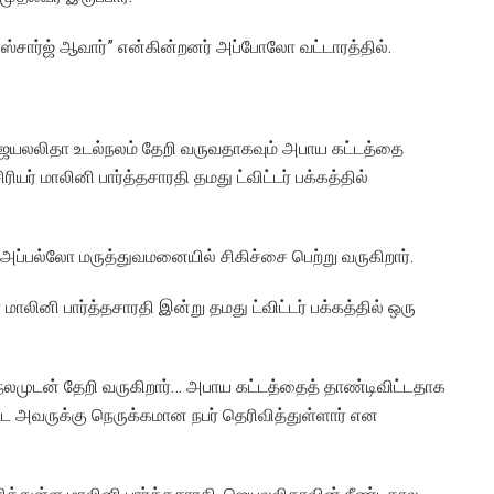
ிஸ்சார்ஜ் ஆவார்” என்கின்றனர் அப்போலோ வட்டாரத்தில்.
ஜெயலலிதா உடல்நலம் தேறி வருவதாகவும் அபாய கட்டத்தை
யர் மாலினி பார்த்தசாரதி தமது ட்விட்டர் பக்கத்தில்
்பல்லோ மருத்துவமனையில் சிகிச்சை பெற்று வருகிறார்.
மாலினி பார்த்தசாரதி இன்று தமது ட்விட்டர் பக்கத்தில் ஒரு
நலமுடன் தேறி வருகிறார்… அபாய கட்டத்தைத் தாண்டிவிட்டதாக
 அவருக்கு நெருக்கமான நபர் தெரிவித்துள்ளார் என