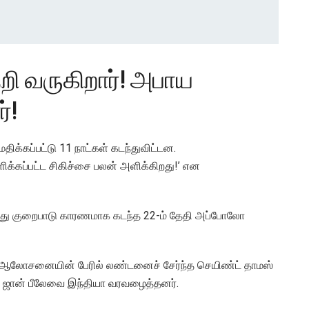
ி வருகிறார்! அபாய
்!
்கப்பட்டு 11 நாட்கள் கடந்துவிட்டன.
ிக்கப்பட்ட சிகிச்சை பலன் அளிக்கிறது!’ என
ச்சத்து குறைபாடு காரணமாக கடந்த 22-ம் தேதி அப்போலோ
் ஆலோசனையின் பேரில் லண்டனைச் சேர்ந்த செயிண்ட் தாமஸ்
ர்ட் ஜான் பீலேவை இந்தியா வரவழைத்தனர்.