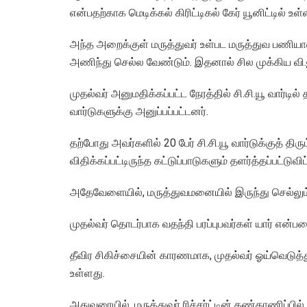
என்பதற்காக மெடிக்கல் கிரிட்டிகல் கேர் யூனிட்டில் 
அந்த அறைக்குள் மருத்துவர் உள்பட மருத்துவ பண
அணிந்து செல்ல வேண்டும். இதனால் சில முக்கிய வி.
முதல்வர் அனுமதிக்கப்பட்ட நேரத்தில் சி.சி.யூ வார்டில்
வார்டுகளுக்கு அனுப்பப்பட்டனர்.
தற்போது அவர்களில் 20 பேர் சி.சி.யூ வார்டுக்குத் திர
விதிக்கப்பட்டிருந்த கட்டுப்பாடுகளும் தளர்த்தப்பட்டுவி
அதேவேளையில், மருத்துவமனையில் இருந்து செல்லும்
முதல்வர் தொடர்பாக வதந்தி பரப்புபவர்கள் யார் என்
தீவிர சிகிச்சையின் காரணமாக, முதல்வர் ஓய்வெடுத்து
உள்ளது.
அதுவரையில், மருத்துவர் ரிச்சர்ட்டின் கண்காணிப்பில் 