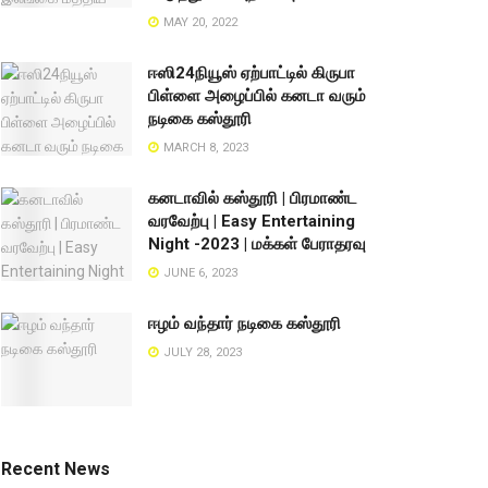
MAY 20, 2022
ஈஸி24நியூஸ் ஏற்பாட்டில் கிருபா
பிள்ளை அழைப்பில் கனடா வரும்
நடிகை கஸ்தூரி
MARCH 8, 2023
கனடாவில் கஸ்தூரி | பிரமாண்ட
வரவேற்பு | Easy Entertaining
Night -2023 | மக்கள் பேராதரவு
JUNE 6, 2023
ஈழம் வந்தார் நடிகை கஸ்தூரி
JULY 28, 2023
Recent News