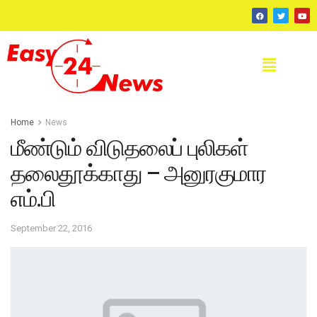
Home
News
மீண்டும் விடுதலைப் புலிகள்
தலைதூக்காது – அனுரகுமார
எம்.பி
September 22, 2016