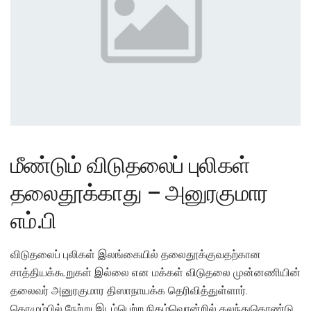
மீண்டும் விடுதலைப் புலிகள்
தலைதூக்காது – அனுரகுமார
எம்.பி
விடுதலைப் புலிகள் இலங்கையில் தலைதூக்குவதற்கான
சாத்தியக்கூறுகள் இல்லை என மக்கள் விடுதலை முன்னணியின்
தலைவர் அனுரகுமார திஸாநாயக்க தெரிவித்துள்ளார்.
கொழும்பில் நேற்று இடம்பெற்ற நிகழ்வொன்றில் கலந்துகொண்டு