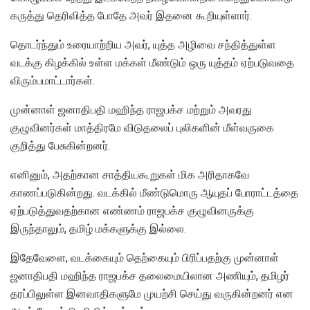
கருத்து தெரிவித்த போதே அவர் இதனை கூறியுள்ளார்.
தொடர்ந்தும் உரையாற்றிய அவர், யுத்த அழிவை சந்தித்துள்ள
வடக்கு கிழக்கில் உள்ள மக்கள் மீண்டும் ஒரு யுத்தம் ஏற்படுவதை
விரும்பமாட்டார்கள்.
முன்னாள் ஜனாதிபதி மஹிந்த ராஜபக்ச மற்றும் அவரது
குழுவினர்கள் மாத்திரமே விடுதலைப் புலிகளின் மீள்வருகை
குறித்து பேசுகின்றனர்.
எனினும், அதற்கான சாத்தியகூறுகள் மிக அரிதாகவே
காணப்படுகின்றது. வடக்கில் மீண்டுமொரு ஆயுதப் போராட்டத்தை
ஏற்படுத்துவதற்கான எண்ணம் ராஜபக்ச குழுவினருக்கு
இருந்தாலும், தமிழ் மக்களுக்கு இல்லை.
இதேவேளை, வடக்கையும் தெற்கையும் பிரிப்பதற்கு முன்னாள்
ஜனாதிபதி மஹிந்த ராஜபக்ச தலைமையிலான அணியும், தமிழர்
தரப்பிலுள்ள இனவாதிகளுமே முயற்சி செய்து வருகின்றனர் என