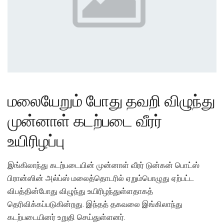
மலையேறும் போது தவறி விழுந்து
முன்னாள் கடற்படை வீரர்
உயிரிழப்பு
இங்கிலாந்து கடற்படையின் முன்னாள் வீரர் டுன்கன் பொட்ஸ்
பிரான்ஸின் அல்ப்ஸ் மலைத்தொடரில் ஏறும்பொழுது ஏற்பட்ட
விபத்தின்போது விழுந்து உயிரிழந்துள்ளதாகத்
தெரிவிக்கப்படுகின்றது. இந்தத் தகவலை இங்கிலாந்து
கடற்படையினர் உறுதி செய்துள்ளனர்.