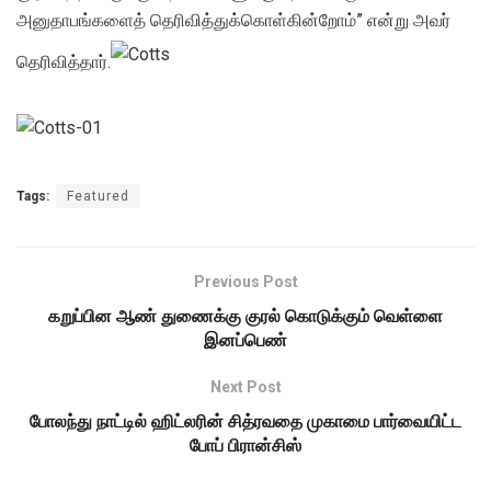
அனுதாபங்களைத் தெரிவித்துக்கொள்கின்றோம்” என்று அவர்
தெரிவித்தார்.
Tags:
Featured
Previous Post
கறுப்பின ஆண் துணைக்கு குரல் கொடுக்கும் வெள்ளை
இனப்பெண்
Next Post
போலந்து நாட்டில் ஹிட்லரின் சித்ரவதை முகாமை பார்வையிட்ட
போப் பிரான்சிஸ்