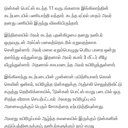
டுன்கன் பொட்ஸ் கடந்த 11 வருடங்களாக இங்கிலாந்தின்
கடற்படையில் பணியாற்றி வந்தார். கடந்த ஏப்ரல் மாதம் அவர்
தனது பணியில் இருந்து விலகியிருந்தார்.
இந்நிலையில் அவர் கடந்த புதன்கிழமை தனது நண்பர்
ஒருவருடன் அல்ப்ஸ் மலைத்தொடரில் ஏறுவதற்காக
சென்றுள்ளார். அவர் மலை ஏறும்பொழுது பெரிய பாறை ஒன்று
தளர்ந்து வந்துள்ளது. இதனால் அவர் சுமார் 3 மீட்டர் கீழே
வீழுந்துள்ளார். அதனால் காயமடைந்த அவர் உயிரிழந்துள்ளார்.
இங்கிலாந்து கடற்படையின் முன்னாள் பயிற்சியாளர் கொள்
கெவின் ஒலிவர், உயிரிழந்த டுன்கனுக்கு அஞ்சலி செலுத்திவிட்டு
கருத்து தெரிவிக்கையில், “டுன்கன் பொட்ஸ் எமது படையில் ஒரு
சிறந்த வீரராக செயற்பட்டவர். அவரது உயிரிழப்பு எம்
அனைவருக்கும் பெரும் சோகத்தை ஏற்படுத்தியுள்ளது.
அவரது உயிரிழப்பால் ஆழ்ந்த கவலையில் இருக்கும் டுன்கனின்
குடும்பத்தினருக்கும், நண்பர்களுக்கும் நாம் எமது