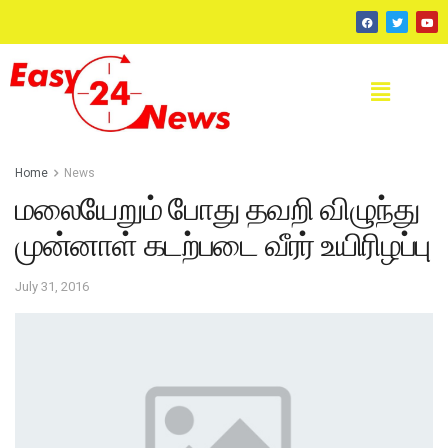
Home
News
மலையேறும் போது தவறி விழுந்து
முன்னாள் கடற்படை வீரர் உயிரிழப்பு
July 31, 2016