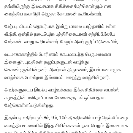
தங்கியிருந்து இலவசமாக சிகிச்சை மேற்கொள்ளும் என
வைத்திய கலாநிதி அமுதா கோபாலன் கூறியுள்ளார்.
மேற்படி விடயம் தொடர்பாக இன்று மாலை யாழ்.நகரில் உள்ள
விடுதி ஒன்றில் நடைபெற்ற பத்திரிகையாளர் சந்திப்பிலேயே
மேற்கண்டவாறு கூறியுள்ளார். மேலும் அவர் குறிப்பிடுகையில்,
வடமாகாணத்தில் போரினால் காயமடைந்த பெருமளவான
இளைஞர், யுவதிகள் தழும்புகளுடன் வாழ்ந்து
கொண்டிருக்கின்றனர். அவர்கள் திருமணம், இயல்பான சமூக
வாழ்க்கை போன்றன இல்லாமல் மறைந்து வாழ்கின்றனர்.
அவர்களுடைய இயல்பு வாழ்வுக்காக இந்த சிகிச்சை லயன்ஸ்
கழகத்தின் மனிதாபிமான சேவைகளுடன் ஒட்டியதாக
மேற்கொள்ளப்படுகின்றது.
இதன்படி எதிர்வரும் 8ம், 9ம், 10ம் திகதிகளில் யாழ்.தெல்லிப்பழை
வைத்தியசாலையில் இந்த சிகிச்சைகள் நடைபெறும். இலவசமாக