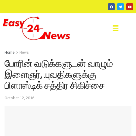
Home
News
போரின் வடுக்களுடன் வாழும்
இளைஞர், யுவதிகளுக்கு
பிளாஸ்டிக் சத்திர சிகிச்சை
October 12, 2016