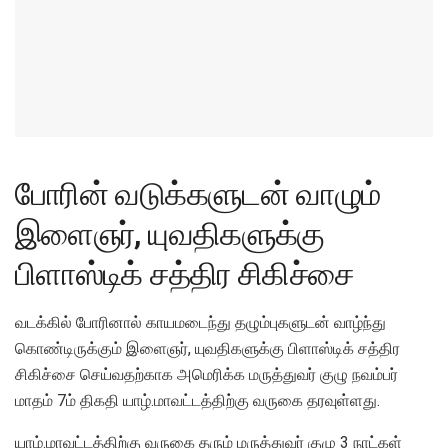
போரின் வடுக்களுடன் வாழும்
இளைஞர், யுவதிகளுக்கு
பிளாஸ்டிக் சத்திர சிகிச்சை
வடக்கில் போரினால் காயமடைந்து தழும்புகளுடன் வாழ்ந்து
கொண்டிருக்கும் இளைஞர், யுவதிகளுக்கு பிளாஸ்டிக் சத்திர
சிகிச்சை செய்வதற்காக அமெரிக்க மருத்துவர் குழு நவம்பர்
மாதம் 7ம் திகதி யாழ்.மாவட்டத்திற்கு வருகை தரவுள்ளது.
யாழ்.மாவட்டத்திற்கு வருகை தரும் மருத்துவர் குழு 3 நாட்கள்