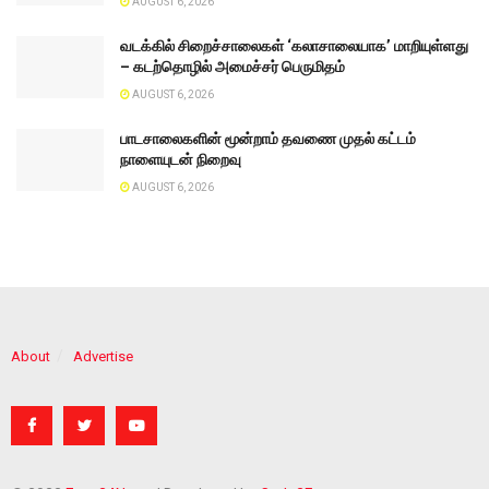
AUGUST 6, 2026
வடக்கில் சிறைச்சாலைகள் ‘கலாசாலையாக’ மாறியுள்ளது
– கடற்தொழில் அமைச்சர் பெருமிதம்
AUGUST 6, 2026
பாடசாலைகளின் மூன்றாம் தவணை முதல் கட்டம்
நாளையுடன் நிறைவு
AUGUST 6, 2026
About
Advertise