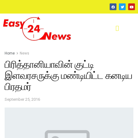
Home
News
பிரித்தானியாவின் குட்டி
இளவரசருக்கு மண்டியிட்ட கனடிய
பிரதமர்
September 25, 2016