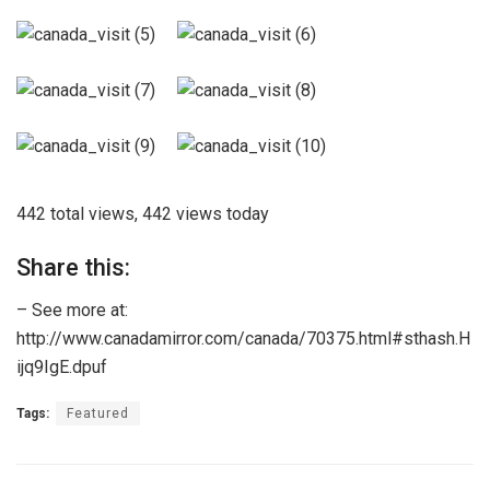
442 total views, 442 views today
Share this:
– See more at:
http://www.canadamirror.com/canada/70375.html#sthash.H
ijq9IgE.dpuf
Tags:
Featured