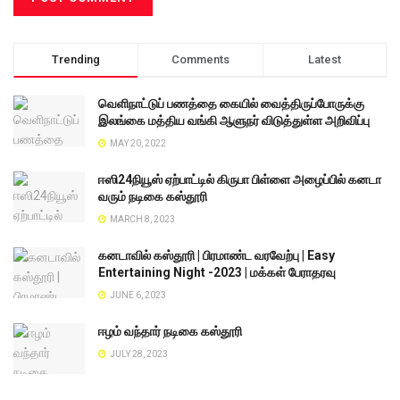
Trending
Comments
Latest
வெளிநாட்டுப் பணத்தை கையில் வைத்திருப்போருக்கு
இலங்கை மத்திய வங்கி ஆளுநர் விடுத்துள்ள அறிவிப்பு
MAY 20, 2022
ஈஸி24நியூஸ் ஏற்பாட்டில் கிருபா பிள்ளை அழைப்பில் கனடா
வரும் நடிகை கஸ்தூரி
MARCH 8, 2023
கனடாவில் கஸ்தூரி | பிரமாண்ட வரவேற்பு | Easy
Entertaining Night -2023 | மக்கள் பேராதரவு
JUNE 6, 2023
ஈழம் வந்தார் நடிகை கஸ்தூரி
JULY 28, 2023