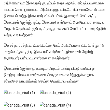
பிரித்தானியா இளவரசர் குடும்பம் அரச குடும்ப சுற்றுப்பயணமாக
கனடா சென்றுள்ளனர். அப்பொழுது விக்டோரிய சர்வதேச விமான
நிலையம் வந்த இளவரசர் வில்லியம்ஸ், இளவரசி கேட், குட்டி
இளவரசர் ஜோர்ஜ், குட்டி இளவரசி சார்லோட் ஆகியோரை கனடிய
பிரதமர் ஜெஸ்டின் ரூடோ, அவரது மனைவி சோபி உட்பட பலர் நேரில்
வந்து வரவேற்றனர்.
இச்சந்தரப்பத்தில், வில்லியம்ஸ், கேட் ஆகியோரை விட பிறந்து 16
மாதமே ஆன குட்டி இளவரசி சார்லோட், இளவரசர் ஜோர்ஜ்
ஆகியோர் பார்வையாளர்களை கவர்ந்தனர்.
இளவரசர் ஜோர்ஜை, கனடிய பிரதமர் மண்டியிட்டு வரவேற்ற
நிகழ்வு பார்வையாளர்களை வெகுவாக கவர்ந்ததுள்ளதாக
சர்வதேச ஊடகங்கள் செய்தி வெளியிட்டுள்ளன.