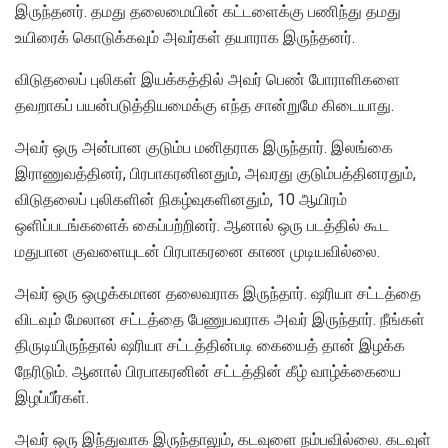
இருந்தனர். தமது தலைமையின் கட்டளைக்கு பணிந்து தமது
உயிரைக் கொடுக்கவும் அவர்கள் தயாராக இருந்தனர்.
விடுதலைப் புலிகள் இயக்கத்தில் அவர் பெண் போராளிகளை
தவறாகப் பயன்படுத்தியமைக்கு எந்த சான்றுமே கிடையாது.
அவர் ஒரு அன்பான குடும்ப மனிதராக இருந்தார். இலங்கை
இராணுவத்தினர், பிரபாகரனினதும், அவரது குடும்பத்தினரதும்,
விடுதலைப் புலிகளின் நிகழ்வுகளினதும், 10 ஆயிரம்
ஒளிப்படங்களைக் கைப்பற்றினர். ஆனால் ஒரு படத்தில் கூட
மதுபான குவளையுடன் பிரபாகரனை காண முடியவில்லை.
அவர் ஒரு ஒழுக்கமான தலைவராக இருந்தார். ஷரியா சட்டத்தை
விடவும் மேலான சட்டத்தை பேணுபவராக அவர் இருந்தார். நீங்கள்
திருடியிருந்தால் ஷரியா சட்டத்தின்படி கையைத் தான் இழக்க
நேரிடும். ஆனால் பிரபாகரனின் சட்டத்தின் கீழ் வாழ்க்கையை
இழப்பீர்கள்.
அவர் ஒரு இந்துவாக இருந்தாலும், கடவுளை நம்பவில்லை. கடவுள்