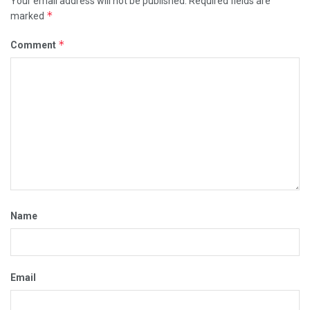
Your email address will not be published.
Required fields are
*
marked
*
Comment
Name
Email