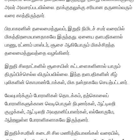
அவர் அவசரப்படவில்லை. தாக்குதலுக்கு சரியான தருணம்வரும்
வரை காத்திருந்தார்.
பிரபாகரனின் தலைமைத்துவம், இறுதி நிமிடச் சமர் வரையில்
மிகத்திறமையானதாகவே இருந்தது. ஏனைய தளபதிகளால்
பாணு, ரட்ணம் மாஸ்டர், சூசை ஆகியோரும் மிகச்சிறந்த
தலைமைத்துவத்தை வழங்கினர்.
இறுதி சிலநாட்களில் சூசையின் கட்டளைகளினால் யாரும்
திரும்பிச்செல்ல விரும்பவில்லை. இந்த தளபதிகளின் கீழ்
புலிகளின் கொமாண்டோக்கள், மிக நன்றாகவே செயற்பட்டனர்.
வேவுபார்க்கும் போராளிகள் தொடக்கம், தற்கொலைப்
போராளிகளுக்கான வெடிபொருள் நிபுணர்கள், ஆட்டிலறி
குழுக்கள், ஆட்டிலறி அவதானிப்பாளர்கள், எல்லோருமே,
ஆற்றலுள்ள போராளிகளாகவே இருந்தனர்.
இறுதிச்சமரின் கடைசி சில மணித்தியாலங்கள் வரையில்,