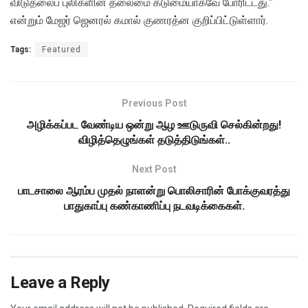
விடுதலைப் புலிகளின் தலைமை கடுமையாகவே போரிட்டது.”
என்றும் மேஜர் ஜெனரல் கமால் குணரத்ன குறிப்பிட்டுள்ளார்.
Tags:
Featured
Previous Post
அழிக்கப்பட வேண்டிய ஒன்று ஆழ ஊடுருவி செல்கின்றது!
விழித்தெழுங்கள் தடுத்திடுங்கள்..
Next Post
பாடசாலை ஆரம்ப முதல் நாளன்று பொலிசாரின் போக்குவரத்து
பாதுகாப்பு கண்காணிப்பு நடவடிக்கைகள்.
Leave a Reply