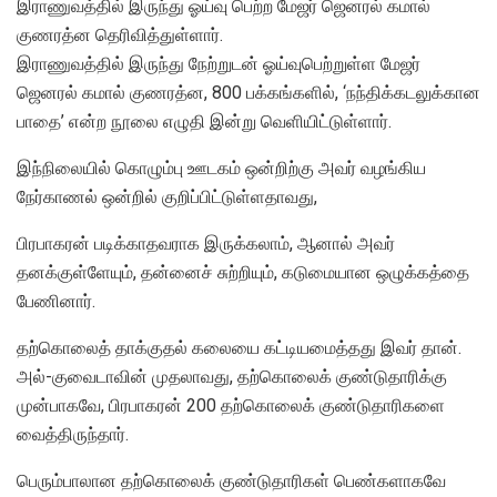
இராணுவத்தில் இருந்து ஓய்வு பெற்ற மேஜர் ஜெனரல் கமால்
குணரத்ன தெரிவித்துள்ளார்.
இராணுவத்தில் இருந்து நேற்றுடன் ஓய்வுபெற்றுள்ள மேஜர்
ஜெனரல் கமால் குணரத்ன, 800 பக்கங்களில், ‘நந்திக்கடலுக்கான
பாதை’ என்ற நூலை எழுதி இன்று வெளியிட்டுள்ளார்.
இந்நிலையில் கொழும்பு ஊடகம் ஒன்றிற்கு அவர் வழங்கிய
நேர்காணல் ஒன்றில் குறிப்பிட்டுள்ளதாவது,
பிரபாகரன் படிக்காதவராக இருக்கலாம், ஆனால் அவர்
தனக்குள்ளேயும், தன்னைச் சுற்றியும், கடுமையான ஒழுக்கத்தை
பேணினார்.
தற்கொலைத் தாக்குதல் கலையை கட்டியமைத்தது இவர் தான்.
அல்-குவைடாவின் முதலாவது, தற்கொலைக் குண்டுதாரிக்கு
முன்பாகவே, பிரபாகரன் 200 தற்கொலைக் குண்டுதாரிகளை
வைத்திருந்தார்.
பெரும்பாலான தற்கொலைக் குண்டுதாரிகள் பெண்களாகவே