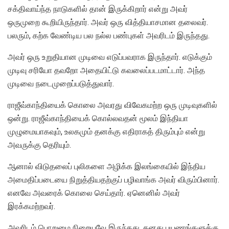
சக்திவாய்ந்த நாடுகளில் தான் இருக்கிறார் என்று அவர்
ஒருமுறை கூறியிருந்தார். அவர் ஒரு வித்தியாசமான தலைவர்.
பலரும், கற்க வேண்டிய பல நல்ல பண்புகள் அவரிடம் இருந்தது.
அவர் ஒரு உறுதியான முடிவை எடுப்பவராக இருந்தார். எடுக்கும்
முடிவு சரியோ தவறோ அதையிட்டு கவலைப்படமாட்டார். அந்த
முடிவை நடைமுறைப்படுத்துவார்.
ராஜீவ்காந்தியைக் கொலை அவரது விவேகமற்ற ஒரு முடிவுகளில்
ஒன்று. ராஜீவ்காந்தியைக் கொல்லவதன் மூலம் இந்தியா
முழுமையாகவும், உலகமும் தனக்கு எதிராகத் திரும்பும் என்று
அவருக்கு தெரியும்.
ஆனால் விடுதலைப் புலிகளை அழிக்க இலங்கையில் இந்திய
அமைதிப்படையை நிறுத்தியதற்குப் பழிவாங்க அவர் விரும்பினார்.
எனவே அவரைக் கொலை செய்தார். ஏனெனில் அவர்
இரக்கமற்றவர்.
அவரிடம் பொறுமை நிறையவே இருந்தது. தனது பயணங்களுக்கு