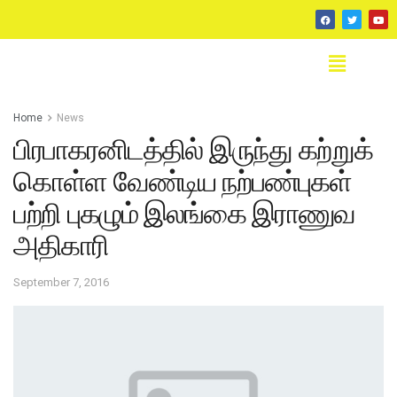
Home
News
பிரபாகரனிடத்தில் இருந்து கற்றுக்
கொள்ள வேண்டிய நற்பண்புகள்
பற்றி புகழும் இலங்கை இராணுவ
அதிகாரி
September 7, 2016