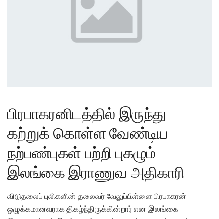
பிரபாகரனிடத்தில் இருந்து
கற்றுக் கொள்ள வேண்டிய
நற்பண்புகள் பற்றி புகழும்
இலங்கை இராணுவ அதிகாரி
விடுதலைப் புலிகளின் தலைவர் வேலுப்பிள்ளை பிரபாகரன்
ஒழுக்கமானவராக திகழ்ந்திருக்கின்றார் என இலங்கை