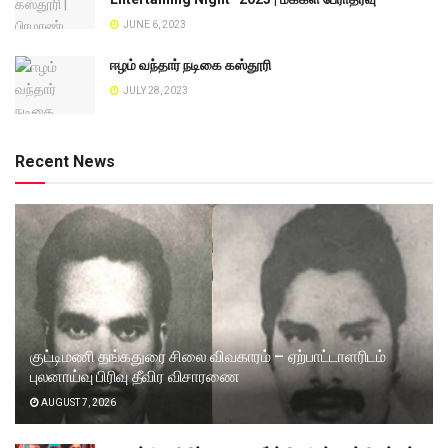
JUNE 6, 2023
ஈழம் வந்தார் நடிகை கஸ்தூரி
JULY 28, 2023
Recent News
குட்டிமணி தங்கதுரை சிலை விவகாரம் – ஏற்பாட்டாளரிடம்
புலனாய்வு பிரிவு தீவிர விசாரணை
AUGUST 7, 2026