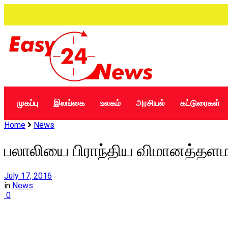
முகப்பு
இலங்கை
உலகம்
அரசியல்
கட்டுரைகள்
Home
News
பலாலியை பிராந்திய விமானத்தளம
July 17, 2016
in
News
0