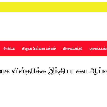
சினிமா
கிருபா பிள்ளை பக்கம்
விளையாட்டு
புகைப்படங்
ாக விஸ்தரிக்க இந்தியா கள ஆய்வ