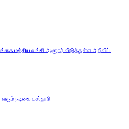
்கை மத்திய வங்கி ஆளுநர் விடுத்துள்ள அறிவிப்பு
ா வரும் நடிகை கஸ்தூரி