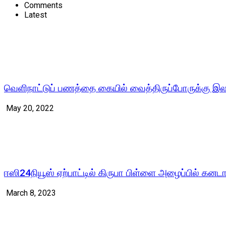
Comments
Latest
வெளிநாட்டுப் பணத்தை கையில் வைத்திருப்போருக்கு இலங
May 20, 2022
ஈஸி24நியூஸ் ஏற்பாட்டில் கிருபா பிள்ளை அழைப்பில் கனட
March 8, 2023