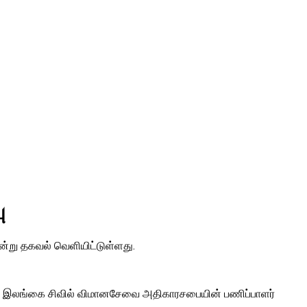
ு
று தகவல் வெளியிட்டுள்ளது.
தாக இலங்கை சிவில் விமானசேவை அதிகாரசபையின் பணிப்பாளர்