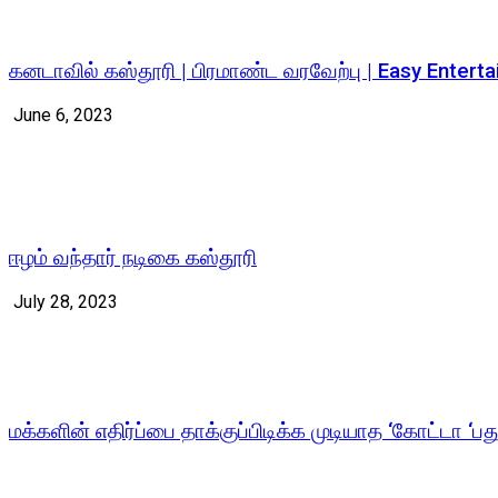
கனடாவில் கஸ்தூரி | பிரமாண்ட வரவேற்பு | Easy Enterta
June 6, 2023
ஈழம் வந்தார் நடிகை கஸ்தூரி
July 28, 2023
மக்களின் எதிர்ப்பை தாக்குப்பிடிக்க முடியாத ‘கோட்டா ‘பத