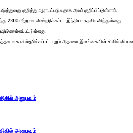
்துவது குறித்து ஆராயப்படுவதாக அவர் குறிப்பிட்டுள்ளார்.
து 2300 மீற்றராக விஸ்தரிக்கப்பட இந்தியா உதவியளித்துள்ளது.
ேற்கொள்ளப்பட்டுள்ளது.
தளமாக விஸ்தரிக்கப்பட்டாலும் அதனை இலங்கையின் சிவில் விமான ச
திகில் அனுபவம்
திகில் அனுபவம்