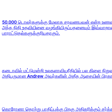
50,000 டொலர்களுக்கு மேலாக சரவணபவன் என்ற உணவகத்
அந்த நிதி உதவியினை வழங்கியிருப்பதனையும் இவ்வாறான
பாராட்டுதல்களுக்குரியதாகும்.
கனடாவில் மட்டுமன்றி உலகளாவியரீதியில் பல கிளை நி
அதிபருமான Andrew அவர்களின் அதீத ஆசையின் பிரகார
கொரோனா தொற்று பாதிப்புக்கு பிறகு அதிகரிக்கும் சர்