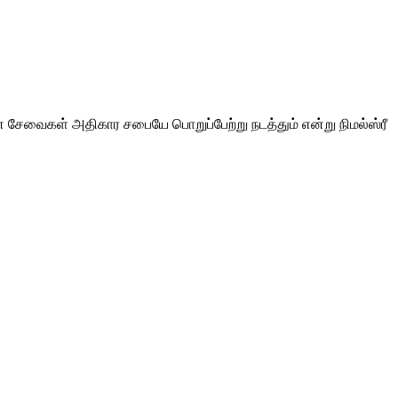
ேவைகள் அதிகார சபையே பொறுப்பேற்று நடத்தும் என்று நிமல்ஸ்ரீ