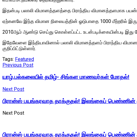
இதன்படி பலாலி விமானத்தளத்தை பிராந்திய விமானத்தளமாக பயன்படுத
ஏற்கனவே இந்த விமான நிலையத்தின் ஓடுபாதை 1000 மீற்றரில் இருந்
2010ஆம் ஆண்டு செய்து கொள்ளப்பட்ட உடன்படிக்கையின்படி இது ம
இதேவேளை இந்தியாவினால் பலாலி விமானத்தளம் பிராந்திய விமானத்
குறிப்பிட்டுள்ளார்.
Tags:
Featured
Previous Post
யாழ்.பல்கலையில் தமிழ்- சிங்கள மாணவர்கள் மோதல்!
Next Post
பிரான்ஸ் பயங்கரவாத தாக்குதல்! இலங்கைப் பெண்ணின் 
Next Post
பிரான்ஸ் பயங்கரவாத தாக்குதல்! இலங்கைப் பெண்ணின் 