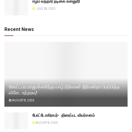
ஈழம் வந்தார் நடிகை கஸ்தூரி
JULY 28, 2023
Recent News
கோட்டபய ராஜபக்சவிற்கு யாழ் நீதிவான் நீதிமன்றம் பிறப்பித்த
விசேட உத்தரவு!
AUGUST 8, 2026
போட்டோகிராபர்- ‌ திரைப்பட விமர்சனம்
AUGUST 8, 2026