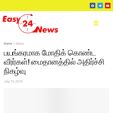
Home
News
பயங்கரமாக மோதிக் கொண்ட
வீரர்கள்! மைதானத்தில் அதிர்ச்சி
நிகழ்வு
July 15, 2016