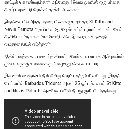
காட்டிக் கொண்டிருந்தார். அப்போது 19வது ஓவரின் ஒரு பந்தை
அவர் பவுண்டரி நோக்கி தூக்கி அடித்தார்.
இந்நிலையில் அந்த பந்தை பிடிக்க முயற்சித்த St Kitts and
Nevis Patriots அணியின் ஜே.ஜே.ஸ்மாட்ஸ் மற்றும் கிரான் பவேல்
ஆகியோர் நேருக்கு நேர் மோதியதில் இருவரும் சுருண்டு
மைதானத்தில் வீழ்ந்தனர்.
இதில் பலத்த காயமடைந்த கிரான் பவேல் உடனடியாக ஆம்புலன்ஸ்
மூலம் மருத்துவமனைக்கு அழைத்து செல்லப்பட்டார்.
இதனால் மைதானத்தில் சிறிது நேரம் பதற்றம் நிலவியது. இந்தப்
போட்டியில் Barbados Tridents அணி 25 ஓட்டங்களால் St Kitts
and Nevis Patriots அணியை வீழ்த்தியது குறிப்பிடத்தக்கது.