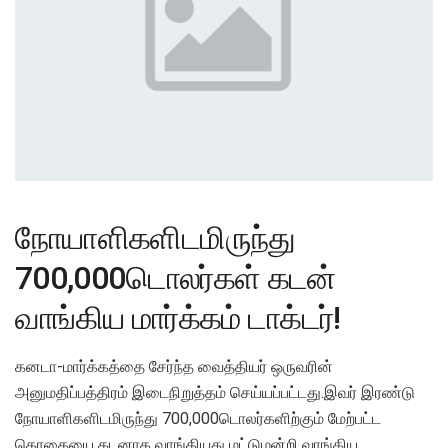
நோயாளிகளிடமிருந்து
700,000டொலர்கள் கடன்
வாங்கிய மார்க்கம் டாக்டர்!
கனடா-மார்க்கத்தை சேர்ந்த வைத்தியர் ஒருவரின்
அனுமதிப்பத்திரம் இடைநிறுத்தம் செய்யப்பட்டது.இவர் இரண்டு
நோயாளிகளிடமிருந்து 700,000டொலர்களிற்கும் மேற்பட்ட
தொகையை கடனாக வாங்கியது மட்டுமன்றி வாங்கிய