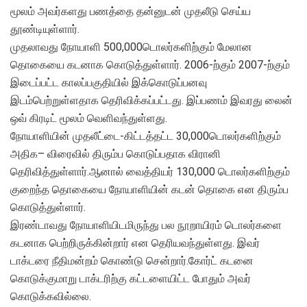
மூலம் அவர்களது பணத்தை தன்னுடன் முதலீடு செய்ய
தூண்டியுள்ளார்.
முதலாவது நோயாளி 500,000டொலர்களிற்கும் மேலான
தொகையை கடனாக கொடுத்துள்ளார். 2006-ற்கும் 2007-ற்கும்
இடைப்பட்ட காலப்பகுதியில் இக்கொடுப்பனவு
இடம்பெற்றுள்ளதாக தெரிவிக்கப்பட்டது. இப்பணம் இவரது லைன்
ஒவ் கிரடிட் மூலம் வெளிவந்துள்ளது.
நோயாளியின் முதலீட்டை-கிட்டத்தட்ட 30,000டொலர்களிற்கும்
அதிக– விரைவில் திரும்ப கொடுப்பதாக விரானி
தெரிவித்துள்ளார்.ஆனால் வைத்தியர் 130,000 டொலர்களிற்கும்
குறைந்த தொகையை நோயாளியின் கடன் தொகை என திரும்ப
கொடுத்துள்ளார்.
இரண்டாவது நோயாளியிடமிருந்து பல நூறாயிரம் டொலர்களை
கடனாக பெற்றிருக்கின்றார் என தெரியவந்துள்ளது. இவர்
டாக்டரை நீதிமன்றம் கொண்டு சென்றார்.கோர்ட் கடனை
கொடுக்குமாறு டாக்டரிற்கு கட்டளையிட்ட போதும் அவர்
கொடுக்கவில்லை.