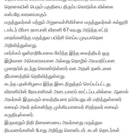
தொகையின் பெரும் பகுதியை திரும்ப கொடுக்க வில்லை
என்பதே காரணமாகும்.
மருத்துவர்கள் மற்றும் அறுவைச்சிகிச்சை மருத்துவர்கள் கல்லூரி
டாக்டர் மிர்சா றாசபாலி விரானி 67-வயது அடுத்த எட்டு
மாதங்களிற்கு மருத்துவ பயிற்சி செய்ய முடியாதென
அறிவித்துள்ளது.
மார்க்கம் ஒன்ராறியோவை சேர்ந்த இந்த வைத்தியர் ஒரு
இழிவான அகௌரவமான அல்லது தொழில் அவமதிப்பான
முறையில் நடந்து கொண்டுள்ளார் என அதன் தண்டனை
தீர்மானத்தில் தெரிவித்துள்ளது.
கடந்த புதன்கிழமை இந்த இடைநிறுத்தம் செய்யப்பட்டது.
விரானியின் நோயாளிகள் அடையாளம் காட்டப்படவில்லை. ஆனால்
அவர்கள் இருவரும் வைத்தியரை நம்பியதுடன் மதித்துள்ளனர்
எனவும் அவர் தங்களிற்கு முக்கியமானவர் சிறந்தவர் எனவும்
கருதியுள்ளனர்.
இருவரதும் நிதி நிலைமையை அவர்களது மருத்துவ
நியமனங்களின் போது அறிந்து கொண்டார். கடன் தொடர்கள்