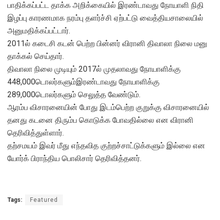
பாதிக்கப்பட்ட தாக்க அறிக்கையில் இரண்டாவது நோயாளி நிதி
இழப்பு காரணமாக நரம்பு தளர்ச்சி ஏற்பட்டு வைத்தியசாலையில்
அனுமதிக்கப்பட்டார்.
2011ல் கடைசி கடன் பெற்ற பின்னர் விரானி திவாலா நிலை மனு
தாக்கல் செய்தார்.
திவாலா நிலை முடியும் 2017ல் முதலாவது நோயாளிக்கு
448,000டொலர்களும்இரண்டாவது நோயாளிக்கு
289,000டொலர்களும் செலுத்த வேண்டும்.
ஆரம்ப விசாரனையின் போது இடம்பெற்ற குறுக்கு விசாரனையில்
தனது கடனை திரும்ப கொடுக்க போவதில்லை என விரானி
தெரிவித்துள்ளார்.
தற்சமயம் இவர் மீது எந்தவித குற்றச்சாட்டுக்களும் இல்லை என
யோர்க் பிராந்திய பொலிசார் தெரிவித்தனர்.
Tags:
Featured