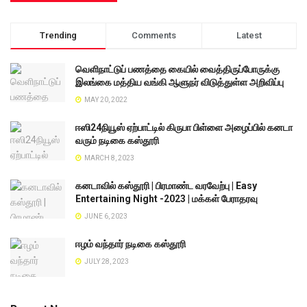
Trending
Comments
Latest
வெளிநாட்டுப் பணத்தை கையில் வைத்திருப்போருக்கு
இலங்கை மத்திய வங்கி ஆளுநர் விடுத்துள்ள அறிவிப்பு
MAY 20, 2022
ஈஸி24நியூஸ் ஏற்பாட்டில் கிருபா பிள்ளை அழைப்பில் கனடா
வரும் நடிகை கஸ்தூரி
MARCH 8, 2023
கனடாவில் கஸ்தூரி | பிரமாண்ட வரவேற்பு | Easy
Entertaining Night -2023 | மக்கள் பேராதரவு
JUNE 6, 2023
ஈழம் வந்தார் நடிகை கஸ்தூரி
JULY 28, 2023