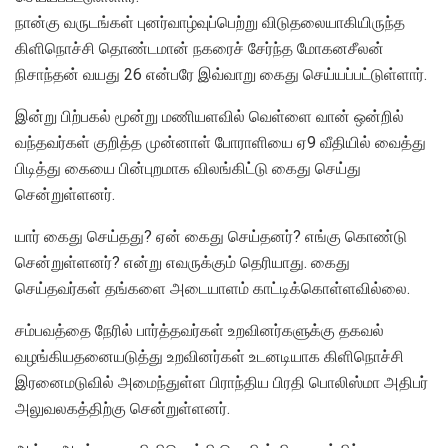
நான்கு வருடங்கள் புனர்வாழ்வுப்பெற்று விடுதலையாகியிருந்த
கிளிநொச்சி தொண்டமான் நகரைச் சேர்ந்த மோகனசீலன்
நிசாந்தன் வயது 26 என்பரே இவ்வாறு கைது செய்யப்பட்டுள்ளார்.
இன்று பிற்பகல் மூன்று மணியளவில் வெள்ளை வான் ஒன்றில்
வந்தவர்கள் குறித்த முன்னாள் போராளியை ஏ9 வீதியில் வைத்து
பிடித்து கையை பின்புறமாக விலங்கிட்டு கைது செய்து
சென்றுள்ளனர்.
யார் கைது செய்தது? ஏன் கைது செய்தனர்? எங்கு கொண்டு
சென்றுள்ளனர்? என்று எவருக்கும் தெரியாது. கைது
செய்தவர்கள் தங்களை அடையாளம் காட்டிக்கொள்ளவில்லை.
சம்பவத்தை நேரில் பார்த்தவர்கள் உறவினர்களுக்கு தகவல்
வழங்கியதனையடுத்து உறவினர்கள் உடனடியாக கிளிநொச்சி
இரனைமடுவில் அமைந்துள்ள பிராந்திய பிரதி பொலிஸ்மா அதிபர்
அலுவலகத்திற்கு சென்றுள்ளனர்.