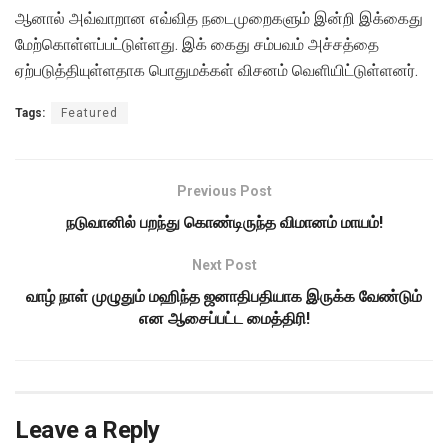
ஆனால் அவ்வாறான எவ்வித நடைமுறைகளும் இன்றி இக்கைது
மேற்கொள்ளப்பட்டுள்ளது. இக் கைது சம்பவம் அச்சத்தை
ஏற்படுத்தியுள்ளதாக பொதுமக்கள் விசனம் வெளியிட்டுள்ளனர்.
Tags:
Featured
Previous Post
நடுவானில் பறந்து கொண்டிருந்த விமானம் மாயம்!
Next Post
வாழ் நாள் முழுதும் மஹிந்த ஜனாதிபதியாக இருக்க வேண்டும்
என ஆசைப்பட்ட மைத்திரி!
Leave a Reply