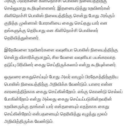
அங்கு அவர்களை கிளிநொச்சி பொலிஸ் நிலையத்திற்கு
செல்லுமாறு கூறியுள்ளளனர். இதனையடுத்து உறவினர்கள்
கிளிநொச்சி பொலிஸ் நிலையத்திற்கு சென்று போது அங்கும்
குறித்த முன்னாள் போராளியை கைது செய்தது யார் என
தங்களுக்கு தெரியாது என கிளிநொச்சி பொலிஸார்
தெரிவித்துள்ளனர்.
இதேவேளை உறவினர்களை வவுனியா பொலிஸ் நிலையத்திற்கு
சென்று விசாரிக்குமாறும், சில வேளை வவுனியா பயங்கரவாத
தடுப்பு பிரிவினர் கைது செய்திருக்கலாம் என்று கூறியுள்ளனர்.
ஒருவரை கைதுசெய்யும் போது அவர் வாழும் பிரதேசத்திற்குரிய
பொலிஸ் நிலையத்திற்கு அறிவிக்க வேண்டும். யாரை என்ன
காரணத்திற்காக கைது செய்கின்றோம். எங்கு கொண்டு செல்லப்
போகின்றோம் என்று அல்லது கைது செய்யப்படுகின்றவரின்
உறவினருக்கு தாங்கள் யார் என்தனையும் எதற்காக கைது
செய்கின்றோம் என்பதனையும் தெரிவித்து எழுத்து மூலம்
அறிவித்திருக்க வேண்டும்.