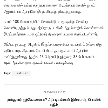
தொலைவில் உள்ள சுற்றுலா நகரான ஆயுத்தயா நகரில் ஓடும்
ஜௌபிரயா ஆற்றிலே இந்த விபத்து நிகழ்ந்துள்ளது.
சுமார் 100 பேரை ஏற்றிக் கொண்டு படகு ஒன்று சென்று
கொண்டிருந்த போது மற்றொரு படகின் மீது மோதிக் கொள்ளாமல்
இருப்பதற்காக படகு ஓட்டுநர் திடீரென படகை திருப்பியுள்ளார்.
அப்போது படகு அருகில் இருந்த பாலத்தின் கான்கீரட் பில்லர் மீது
எதிர்பாராத விதமாக மோதி விபத்துக்குள்ளாகி ஆற்றில்
கவிழ்ந்துள்ளது. இதில் 13 பேர் உயிரிழந்தனர். 33 பேர் காயம்
அடைந்துள்ளதாக தகவல் வெளியாகியுள்ளது.
Tags:
Featured
Previous Post
ராம்குமார் தற்கொலையா? அப்படியல்லாம் இல்ல சார்: பொலிஸ்
பதில்