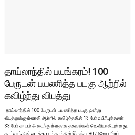
தாய்லாந்தில் பயங்கரம்! 100
பேருடன் பயணித்த படகு ஆற்றில்
கவிழ்ந்து விபத்து
தாய்லாந்தில் 100 பேருடன் பயணித்த படகு ஒன்று
விபத்துக்குள்ளாகி ஆற்றில் கவிழ்ந்ததில் 13 பேர் உயிரிழந்தனர்.
33 பேர் காயம் அடைந்துள்ளதாக தகவல்கள் வெளியாகியுள்ளது.
தாய்லாந்தின் வடக்கு பாங்காங்கில் இருந்து 80 கிலோ மீற்றர்