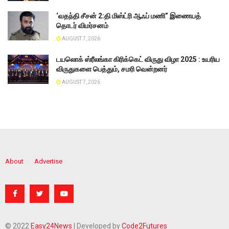
‘வதந்தி சீசன் 2:தி மிஸ்ட்ரி ஆஃப் மணி” இணையத்
தொடர் விமர்சனம்
AUGUST 7, 2026
டயலொக் ஸ்ரீலங்கா கிரிக்கெட் விருது விழா 2025 : உயரிய
விருதுகளை பெத்தும், சமரி வென்றனர்
AUGUST 7, 2026
About
Advertise
© 2022
Easy24News
| Developed by
Code2Futures