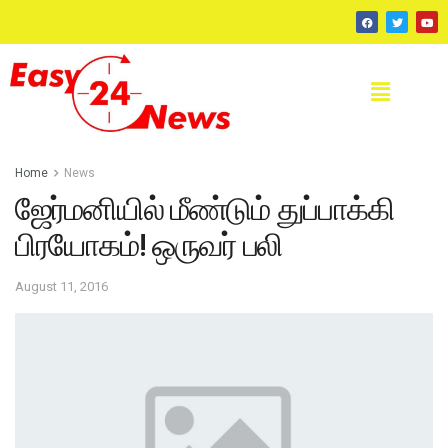
Home
News
ஜேர்மனியில் மீண்டும் துப்பாக்கி
பிரயோகம்! ஒருவர் பலி
August 11, 2016