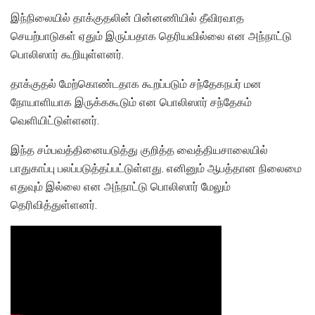
இந்நிலையில் தாக்குதலின் பின்னணியில் தீவிரவாத
செயற்பாடுகள் ஏதும் இருப்பதாக தெரியவில்லை என அந்நாட்டு
பொலிஸார் கூறியுள்ளனர்.
தாக்குதல் மேற்கொண்டதாக கூறப்படும் சந்தேகநபர் மன
நோயாளியாக இருக்ககூடும் என பொலிஸார் சந்தேகம்
வெளியிட்டுள்ளனர்.
இந்த சம்பவத்தினையடுத்து குறித்த வைத்தியசாலையில்
பாதுகாப்பு பலப்படுத்தப்பட்டுள்ளது. எனினும் ஆபத்தான நிலைமை
எதுவும் இல்லை என அந்நாட்டு பொலிஸார் மேலும்
தெரிவித்துள்ளனர்.