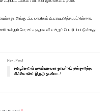
 மேற்பட்ட மக்கள் நிவாரண முகாம்களில் தங்க
ுள்ளது. அங்கு மீட்பு பணிகள் விரைவுபடுத்தப்பட்டுள்ளன.
ி என்றும் மெரண்டி சூறாவளி என்றும் பெயரிடப்பட்டுள்ளது.
Next Post
தமிழர்களின் உணர்வுகளை தூண்டும் தீக்குளித்த
விக்னேஷின் இறுதி ஓடியோ..!
*
ds are marked