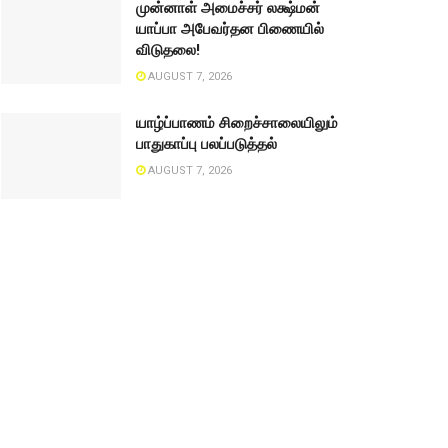
முன்னாள் அமைச்சர் லக்ஷ்மன்
யாப்பா அபேவர்தன பிணையில்
விடுதலை!
AUGUST 7, 2026
யாழ்ப்பாணம் சிறைச்சாலையிலும்
பாதுகாப்பு பலப்படுத்தல்
AUGUST 7, 2026