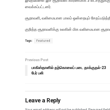
இதேவேளை இச் சூறாவளி காரணமாக 3 லட்சத்துக்கும்
வைக்கப்பட்டனர்.
சூறாவளி, வலிமையான பாலம் ஒன்றையும் சேதப்படுத்திய
குறித்த சூறாவளிக்கு உலகின் மிக வலிமையான சூறாவள
Tags:
Featured
Previous Post
பாகிஸ்தானில் தற்கொலைப் படை தாக்குதல்-23
பேர் பலி
Leave a Reply
Your email address will not be published.
Required fiel