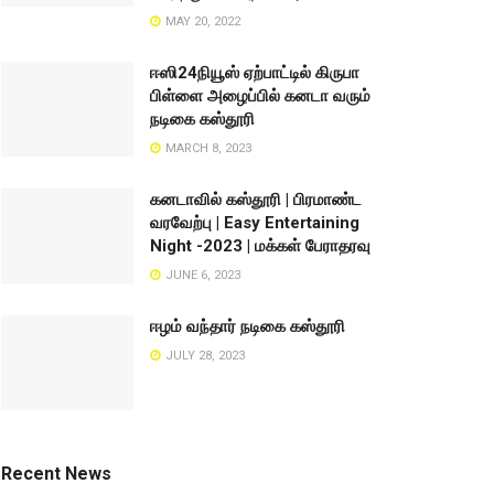
MAY 20, 2022
ஈஸி24நியூஸ் ஏற்பாட்டில் கிருபா
பிள்ளை அழைப்பில் கனடா வரும்
நடிகை கஸ்தூரி
MARCH 8, 2023
கனடாவில் கஸ்தூரி | பிரமாண்ட
வரவேற்பு | Easy Entertaining
Night -2023 | மக்கள் பேராதரவு
JUNE 6, 2023
ஈழம் வந்தார் நடிகை கஸ்தூரி
JULY 28, 2023
Recent News