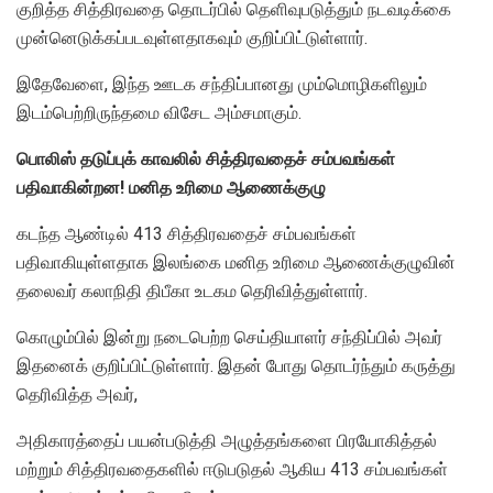
குறித்த சித்திரவதை தொடர்பில் தெளிவுபடுத்தும் நடவடிக்கை
முன்னெடுக்கப்படவுள்ளதாகவும் குறிப்பிட்டுள்ளார்.
இதேவேளை, இந்த ஊடக சந்திப்பானது மும்மொழிகளிலும்
இடம்பெற்றிருந்தமை விசேட அம்சமாகும்.
பொலிஸ் தடுப்புக் காவலில் சித்திரவதைச் சம்பவங்கள்
பதிவாகின்றன! மனித உரிமை ஆணைக்குழு
கடந்த ஆண்டில் 413 சித்திரவதைச் சம்பவங்கள்
பதிவாகியுள்ளதாக இலங்கை மனித உரிமை ஆணைக்குழுவின்
தலைவர் கலாநிதி திபீகா உடகம தெரிவித்துள்ளார்.
கொழும்பில் இன்று நடைபெற்ற செய்தியாளர் சந்திப்பில் அவர்
இதனைக் குறிப்பிட்டுள்ளார். இதன் போது தொடர்ந்தும் கருத்து
தெரிவித்த அவர்,
அதிகாரத்தைப் பயன்படுத்தி அழுத்தங்களை பிரயோகித்தல்
மற்றும் சித்திரவதைகளில் ஈடுபடுதல் ஆகிய 413 சம்பவங்கள்