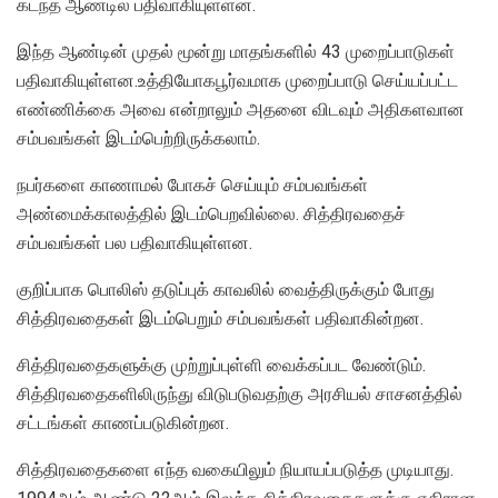
கடந்த ஆண்டில் பதிவாகியுள்ளன.
இந்த ஆண்டின் முதல் மூன்று மாதங்களில் 43 முறைப்பாடுகள்
பதிவாகியுள்ளன.உத்தியோகபூர்வமாக முறைப்பாடு செய்யப்பட்ட
எண்ணிக்கை அவை என்றாலும் அதனை விடவும் அதிகளவான
சம்பவங்கள் இடம்பெற்றிருக்கலாம்.
நபர்களை காணாமல் போகச் செய்யும் சம்பவங்கள்
அண்மைக்காலத்தில் இடம்பெறவில்லை. சித்திரவதைச்
சம்பவங்கள் பல பதிவாகியுள்ளன.
குறிப்பாக பொலிஸ் தடுப்புக் காவலில் வைத்திருக்கும் போது
சித்திரவதைகள் இடம்பெறும் சம்பவங்கள் பதிவாகின்றன.
சித்திரவதைகளுக்கு முற்றுப்புள்ளி வைக்கப்பட வேண்டும்.
சித்திரவதைகளிலிருந்து விடுபடுவதற்கு அரசியல் சாசனத்தில்
சட்டங்கள் காணப்படுகின்றன.
சித்திரவதைகளை எந்த வகையிலும் நியாயப்படுத்த முடியாது.