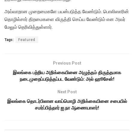
அவ்வாறான முறைமைகளே பயன்படுத்த வேண்டும். பொலிஸாரின்
தொழில்சார் திறமைகளை விருத்தி செய்ய வேண்டும் என அவர்
மேலும் தெரிவித்துள்ளார்.
Tags:
Featured
Previous Post
இலங்கை பற்றிய அறிக்கையினை அழுத்தம் திருத்தமாக
நடைமுறைப்படுத்தப்பட வேண்டும்: அல் ஹூசேன்!
Next Post
இலங்கை தொடர்பிலான வாய்மொழி அறிக்கையினை சபையில்
சமர்ப்பித்தார் ஐ.நா ஆணையாளர்!