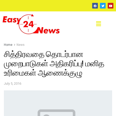
Home
News
சித்திரவதை தொடர்பான
முறைபாடுகள் அதிகரிப்பு! மனித
உரிமைகள் ஆணைக்குழு
July 5, 2016