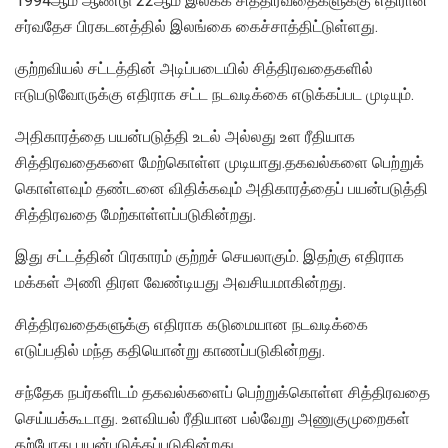
1994ஆம் ஆண்டு 22ஆம் இலக்க சித்திரவதைகளுக்கு எதிரான
சர்வதேச பிரகடனத்தில் இலங்கை கைச்சாத்திட்டுள்ளது.
குற்றவியல் சட்டத்தின் அடிப்படையில் சித்திரவதைகளில்
ஈடுபடுவோருக்கு எதிராக சட்ட நடவடிக்கை எடுக்கப்பட முடியும்.
அதிகாரத்தை பயன்படுத்தி உடல் அல்லது உள ரீதியாக
சித்திரவதைகளை மேற்கொள்ள முடியாது.தகவல்களை பெற்றுக்
கொள்ளவும் தண்டனை விதிக்கவும் அதிகாரத்தைப் பயன்படுத்தி
சித்திரவதை மேற்காள்ளப்படுகின்றது.
இது சட்டத்தின் பிரகாரம் குற்றச் செயலாகும். இதற்கு எதிராக
மக்கள் அணி திரள வேண்டியது அவசியமாகின்றது.
சித்திரவதைகளுக்கு எதிராக கடுமையான நடவடிக்கை
எடுப்பதில் மந்த கதியொன்று காணப்படுகின்றது.
சந்தேக நபர்களிடம் தகவல்களைப் பெற்றுக்கொள்ள சித்திரவதை
செய்யக்கூடாது. உளவியல் ரீதியான பல்வேறு அணுகுமுறைகள்
தற்போது பயன்படுத்தப்படுகின்றது.