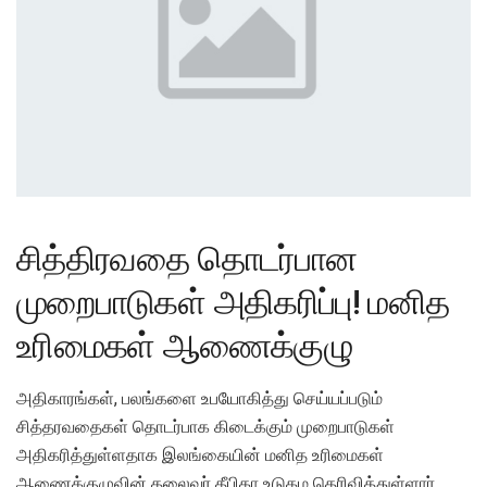
சித்திரவதை தொடர்பான
முறைபாடுகள் அதிகரிப்பு! மனித
உரிமைகள் ஆணைக்குழு
அதிகாரங்கள், பலங்களை உபயோகித்து செய்யப்படும்
சித்தரவதைகள் தொடர்பாக கிடைக்கும் முறைபாடுகள்
அதிகரித்துள்ளதாக இலங்கையின் மனித உரிமைகள்
ஆணைக்குழுவின் தலைவர் தீபிகா உடுகம தெரிவித்துள்ளார்.