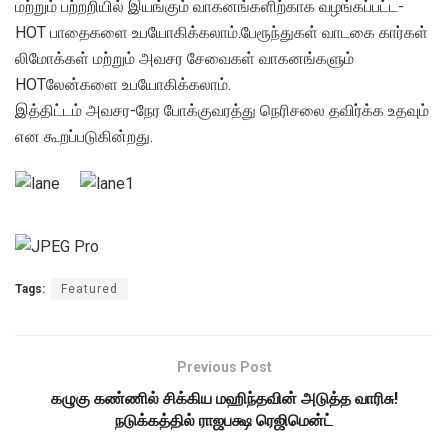
மற்றும் பற்றறியில் இயங்கும் வாகனங்களிற்காக வழங்கப்பட்ட-
HOT பாதைகளை உபயோகிக்கலாம்.பேரூந்துகள் வாடகை கார்கள்
லிமோக்கள் மற்றும் அவசர சேவைகள் வாகனங்களும்
HOTலேன்களை உபயோகிக்கலாம்.
இத்திட்டம் அவசர-நேர போக்குவரத்து நெரிசலை தவிர்க்க உதவும்
என கூறப்படுகின்றது.
Tags:
Featured
Previous Post
கழுகு கண்ணில் சிக்கிய மஹிந்தவின் அடுத்த வாரிசு!
நடுக்கத்தில் ராஜபக்ஷ ரெஜிமென்ட்