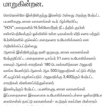
மாறுகின்றன.
ரொறொன்ரோ-இன்றிலிருந்து இரண்டு அல்லது அதற்கு மேற்பட்ட
பயணிகளுடனான வாகனங்கள் உயர் ஆக்கிரமிப்பு
“HOV” பாதைகளில்16.5கிலோமீற்றர் நீட்டத்தில் குயின்
எலிசபெத்வேக்கும் ஓக்விலில் உள்ள டிரவல்கார் வீதி வரை மற்றும்
பேர்லிங்ரனில் குவெல்ப் பாதைவரை உபயோகிக்கலாம் என
அறிவிக்கப்பட்டுள்ளது.
ஆனால் இன்றிலிருந்து தனி ஒருவருடனான வாகனங்கள்
மேற்குறிப்பிட்ட பாதைகளை டிசம்பர் 31 வரை உபயோகிக்கலாம்
எனவும் ஆனால் சாரதிகள் 180 டொலர்களிற்கான அனுமதி
வாங்க வேண்டும்.ஆனால் ஆக 500அனுமதிகள் மட்டும் சீரற்ற
சீட்டிழுப்பில் வழங்கப்படும். அனுமதிக்கு 3,400ற்கும் மேற்பட்ட
சாரதிகள் விண்ணப்பித்துள்ளனர்.
இரண்டிற்கும் மேற்பட்ட பயணிகளுடனான வாகனங்கள்
இப்பாதைகளை இலவசமாக உபயோகிக்கலாம்.பச்சை ஒன்ராறியோ
லைசென்ஸ் தகட்டு வாகனங்கள்- கூடுதல் கலப்பின மின்சாரம்