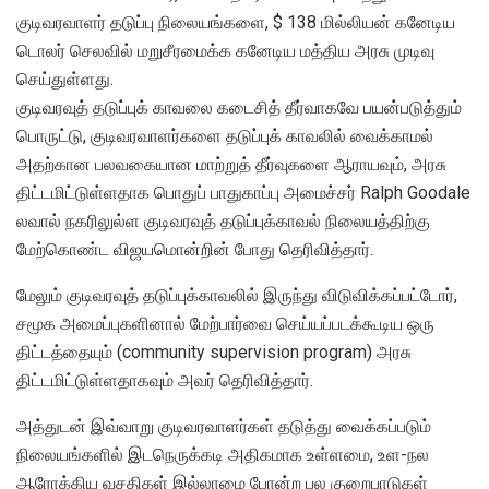
குடிவரவாளர் தடுப்பு நிலையங்களை, $ 138 மில்லியன் கனேடிய
டொலர் செலவில் மறுசீரமைக்க கனேடிய மத்திய அரசு முடிவு
செய்துள்ளது.
குடிவரவுத் தடுப்புக் காவலை கடைசித் தீர்வாகவே பயன்படுத்தும்
பொருட்டு, குடிவரவாளர்களை தடுப்புக் காவலில் வைக்காமல்
அதற்கான பலவகையான மாற்றுத் தீர்வுகளை ஆராயவும், அரசு
திட்டமிட்டுள்ளதாக பொதுப் பாதுகாப்பு அமைச்சர் Ralph Goodale
லவால் நகரிலுல்ள குடிவரவுத் தடுப்புக்காவல் நிலையத்திற்கு
மேற்கொண்ட விஜயமொன்றின் போது தெரிவித்தார்.
மேலும் குடிவரவுத் தடுப்புக்காவலில் இருந்து விடுவிக்கப்பட்டோர்,
சமூக அமைப்புகளினால் மேற்பார்வை செய்யப்படக்கூடிய ஒரு
திட்டத்தையும் (community supervision program) அரசு
திட்டமிட்டுள்ளதாகவும் அவர் தெரிவித்தார்.
அத்துடன் இவ்வாறு குடிவரவாளர்கள் தடுத்து வைக்கப்படும்
நிலையங்களில் இடநெருக்கடி அதிகமாக உள்ளமை, உள-நல
ஆரோக்கிய வசதிகள் இல்லாமை போன்ற பல குறைபாடுகள்