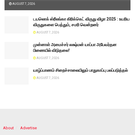
AUGUST 7, 2026
டயலொக் ஸ்ரீலங்கா கிரிக்கெட் விருது விழா 2025 : உயரிய
விருதுகளை பெத்தும், சமரி வென்றனர்
AUGUST 7, 2026
முன்னாள் அமைச்சர் லக்ஷ்மன் யாப்பா அபேவர்தன
பிணையில் விடுதலை!
AUGUST 7, 2026
யாழ்ப்பாணம் சிறைச்சாலையிலும் பாதுகாப்பு பலப்படுத்தல்
AUGUST 7, 2026
About
Advertise