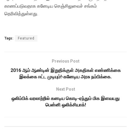
காணப்படுவதாக கனேடிய செஞ்சிலுவைச் சங்கம்
தெரிவித்துள்ளது.
Tags:
Featured
Previous Post
2016 ஆம் ஆண்டின் இறுதிக்குள் அகதிகள் எண்ணிக்கை
இலக்கை ஈட்ட முடியும்!-கனேடிய அரசு நம்பிக்கை.
Next Post
ஒலிம்பிக் வரலாற்றில் கனடிய கொடி-ஏந்தும் மிக இளவயது
பென்னி ஒலிக்சியாக்!