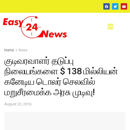
Home
News
குடிவரவாளர் தடுப்பு
நிலையங்களை $ 138 மில்லியன்
கனேடிய டொலர் செலவில்
மறுசீரமைக்க அரசு முடிவு!
August 22, 2016