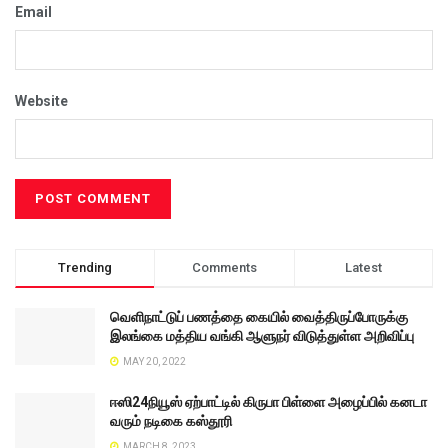
Email
Website
Trending
Comments
Latest
வெளிநாட்டுப் பணத்தை கையில் வைத்திருப்போருக்கு
இலங்கை மத்திய வங்கி ஆளுநர் விடுத்துள்ள அறிவிப்பு
MAY 20, 2022
ஈஸி24நியூஸ் ஏற்பாட்டில் கிருபா பிள்ளை அழைப்பில் கனடா
வரும் நடிகை கஸ்தூரி
MARCH 8, 2023