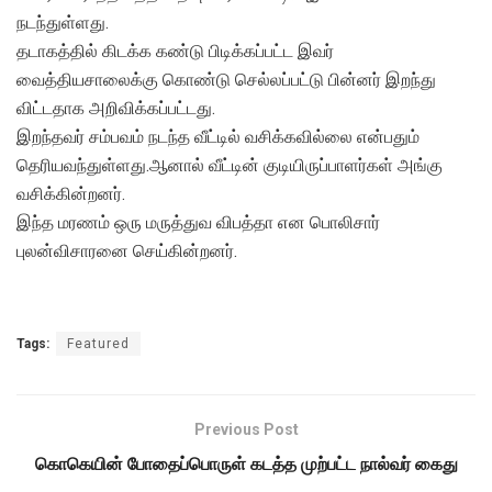
நடந்துள்ளது.
தடாகத்தில் கிடக்க கண்டு பிடிக்கப்பட்ட இவர்
வைத்தியசாலைக்கு கொண்டு செல்லப்பட்டு பின்னர் இறந்து
விட்டதாக அறிவிக்கப்பட்டது.
இறந்தவர் சம்பவம் நடந்த வீட்டில் வசிக்கவில்லை என்பதும்
தெரியவந்துள்ளது.ஆனால் வீட்டின் குடியிருப்பாளர்கள் அங்கு
வசிக்கின்றனர்.
இந்த மரணம் ஒரு மருத்துவ விபத்தா என பொலிசார்
புலன்விசாரனை செய்கின்றனர்.
Tags:
Featured
Previous Post
கொகெயின் போதைப்பொருள் கடத்த முற்பட்ட நால்வர் கைது