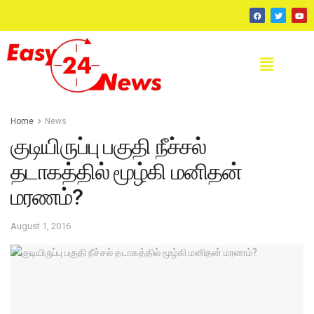
Home
News
குடியிருப்பு பகுதி நீச்சல்
தடாகத்தில் மூழ்கி மனிதன்
மரணம்?
August 1, 2016