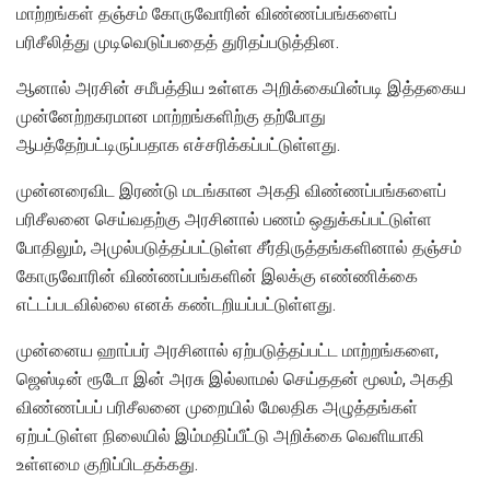
மாற்றங்கள் தஞ்சம் கோருவோரின் விண்ணப்பங்களைப்
பரிசீலித்து முடிவெடுப்பதைத் துரிதப்படுத்தின.
ஆனால் அரசின் சமீபத்திய உள்ளக அறிக்கையின்படி இத்தகைய
முன்னேற்றகரமான மாற்றங்களிற்கு தற்போது
ஆபத்தேற்பட்டிருப்பதாக எச்சரிக்கப்பட்டுள்ளது.
முன்னரைவிட இரண்டு மடங்கான அகதி விண்ணப்பங்களைப்
பரிசீலனை செய்வதற்கு அரசினால் பணம் ஒதுக்கப்பட்டுள்ள
போதிலும், அமுல்படுத்தப்பட்டுள்ள சீர்திருத்தங்களினால் தஞ்சம்
கோருவோரின் விண்ணப்பங்களின் இலக்கு எண்ணிக்கை
எட்டப்படவில்லை எனக் கண்டறியப்பட்டுள்ளது.
முன்னைய ஹாப்பர் அரசினால் ஏற்படுத்தப்பட்ட மாற்றங்களை,
ஜெஸ்டின் ரூடோ இன் அரசு இல்லாமல் செய்ததன் மூலம், அகதி
விண்ணப்பப் பரிசீலனை முறையில் மேலதிக அழுத்தங்கள்
ஏற்பட்டுள்ள நிலையில் இம்மதிப்பீட்டு அறிக்கை வெளியாகி
உள்ளமை குறிப்பிடதக்கது.