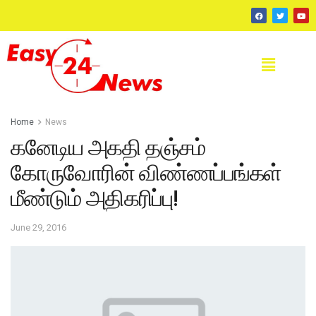
Home
News
கனேடிய அகதி தஞ்சம்
கோருவோரின் விண்ணப்பங்கள்
மீண்டும் அதிகரிப்பு!
June 29, 2016